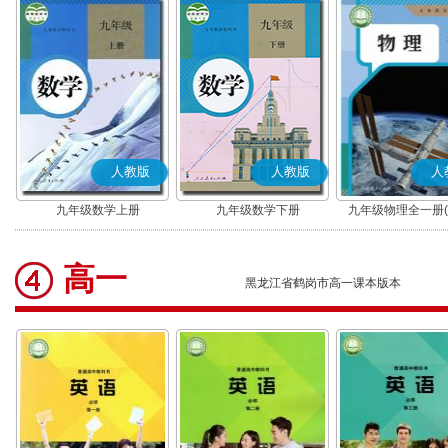
人教版
人教版
人
九年级数学上册
九年级数学下册
九年级物理全一册(2
版)
高一
黑龙江省鹤岗市高一课本版本