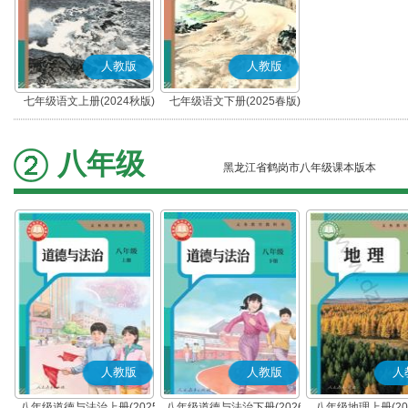
人教版
人教版
七年级语文上册(2024秋版)
七年级语文下册(2025春版)
(部编版)
(部编版)
八年级
黑龙江省鹤岗市八年级课本版本
人教版
人教版
人
八年级道德与法治上册(2025
八年级道德与法治下册(2026
八年级地理上册(20