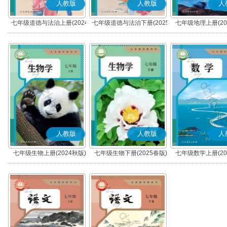
人教版
人教版
人
七年级道德与法治上册(2024
七年级道德与法治下册(2025
七年级地理上册(20
秋版)(部编版)
春版)(部编版)
人教版
人教版
人
七年级生物上册(2024秋版)
七年级生物下册(2025春版)
七年级数学上册(20