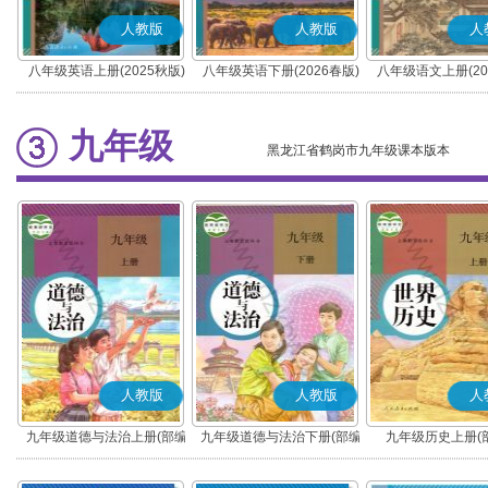
人教版
人教版
人
八年级英语上册(2025秋版)
八年级英语下册(2026春版)
八年级语文上册(20
(部编版)
九年级
黑龙江省鹤岗市九年级课本版本
人教版
人教版
人
九年级道德与法治上册(部编
九年级道德与法治下册(部编
九年级历史上册(
版)
版)