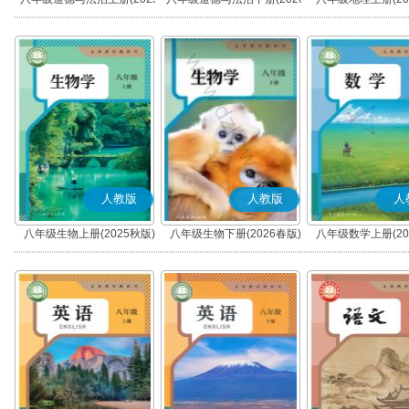
秋版)(部编版)
春版)(部编版)
人教版
人教版
人
八年级生物上册(2025秋版)
八年级生物下册(2026春版)
八年级数学上册(20