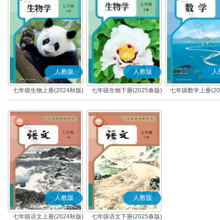
人教版
人教版
人
七年级生物上册(2024秋版)
七年级生物下册(2025春版)
七年级数学上册(20
人教版
人教版
七年级语文上册(2024秋版)
七年级语文下册(2025春版)