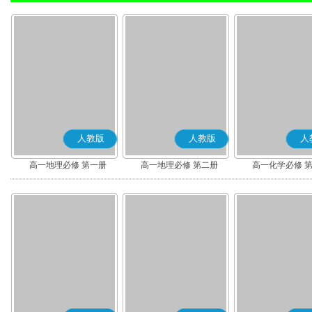
人教版
人教版
人
高一地理必修 第一册
高一地理必修 第二册
高一化学必修 