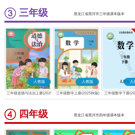
三年级
黑龙江省黑河市三年级课本版本
人教版
人教版
人
三年级道德与法治上册(2025
三年级数学上册(2025秋版)
三年级数学下册(20
秋版)(部编版)
四年级
黑龙江省黑河市四年级课本版本