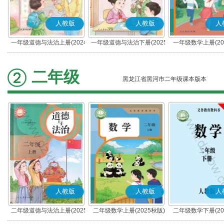
人教版
人教版
人
一年级道德与法治上册(2024
一年级道德与法治下册(2025
一年级数学上册(20
秋版)(部编版)
春版)(部编版)
二年级
黑龙江省黑河市二年级课本版本
人教版
人教版
人
二年级道德与法治上册(2025
二年级数学上册(2025秋版)
二年级数学下册(20
秋版)(部编版)