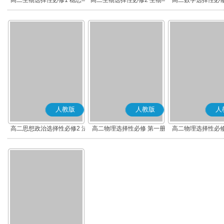
高二生物选择性必修1 稳态与
高二生物选择性必修2 生物与
高二数学选择性必修
调节
环境
(A版)
人教版
人教版
人
高二思想政治选择性必修2 法
高二物理选择性必修 第一册
高二物理选择性必修
律与生活(部编版)