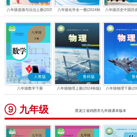
八年级道德与法治上册(2025
八年级化学全一册(2024秋
八年级历史中国历史
秋版)(部编版)
版)
(2025秋版)(部
人教版
鲁科版
鲁
八年级数学下册
八年级物理上册(2024秋版)
八年级物理下册(20
九年级
黑龙江省鸡西市九年级课本版本