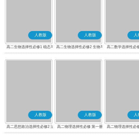
人教版
人教版
人
高二生物选择性必修1 稳态与
高二生物选择性必修2 生物与
高二数学选择性必修
调节
环境
(A版)
人教版
人教版
人
高二思想政治选择性必修2 法
高二物理选择性必修 第一册
高二物理选择性必修
律与生活(部编版)