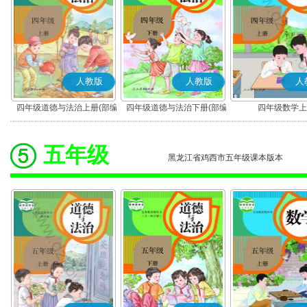
人教版
人教版
人
四年级道德与法治上册(部编
四年级道德与法治下册(部编
四年级数学上
版)
版)
五年级
黑龙江省鸡西市五年级课本版本