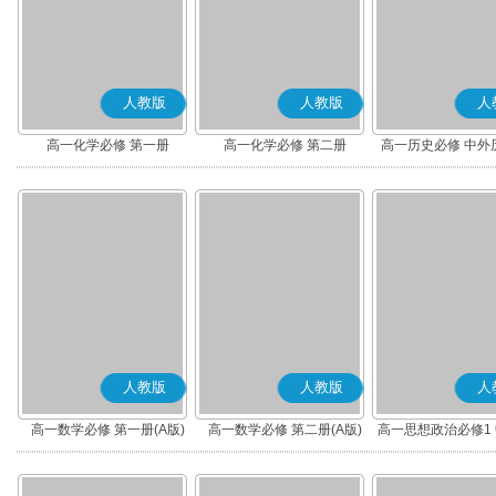
人教版
人教版
人
高一化学必修 第一册
高一化学必修 第二册
高一历史必修 中外
(上)(部编版
人教版
人教版
人
高一数学必修 第一册(A版)
高一数学必修 第二册(A版)
高一思想政治必修1
社会主义(部编