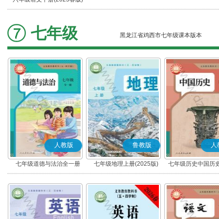
(部编版)
七年级
黑龙江省鸡西市七年级课本版本
人教版
鲁教版
人
七年级道德与法治全一册
七年级地理上册(2025版)
七年级历史中国历史
(2025秋版)(部编版)
(2024秋版)(部