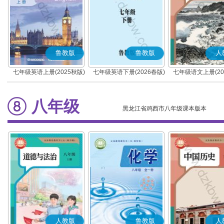
鲁教版
鲁教版
人
七年级英语上册(2025秋版)
七年级英语下册(2026春版)
七年级语文上册(20
(部编版)
八年级
黑龙江省鸡西市八年级课本版本
人教版
鲁教版
人