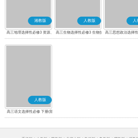
湘教版
人教版
人
高三地理选择性必修3 资源、
高三生物选择性必修3 生物技
高三思想政治选择性
环境与国家安全
术与工程
辑与思维(部编
人教版
高三语文选择性必修 下册(部
编版)