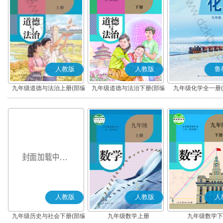
人教版
人教版
鲁
九年级道德与法治上册(部编
九年级道德与法治下册(部编
九年级化学全一册(2
版)
版)
版)
人教版
人教版
人
九年级历史与社会下册(部编
九年级数学上册
九年级数学下