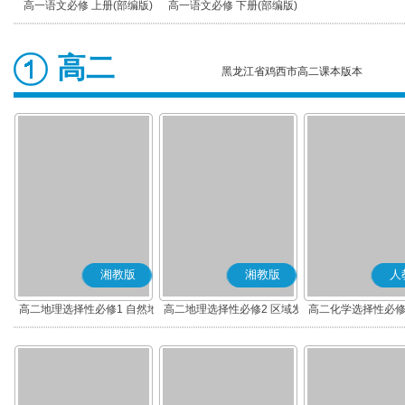
高一语文必修 上册(部编版)
高一语文必修 下册(部编版)
高二
黑龙江省鸡西市高二课本版本
湘教版
湘教版
人
高二地理选择性必修1 自然地
高二地理选择性必修2 区域发
高二化学选择性必修
理基础
展
应原理