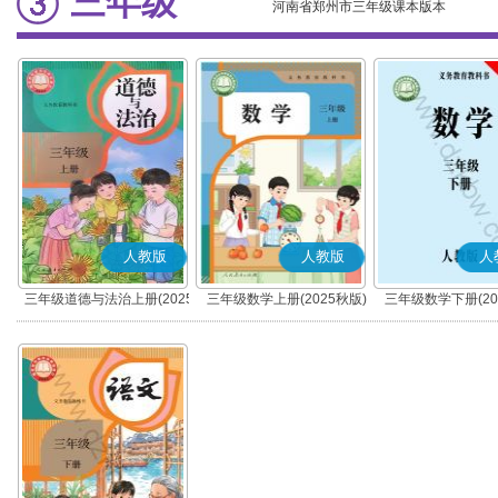
三年级
河南省郑州市三年级课本版本
人教版
人教版
人
三年级道德与法治上册(2025
三年级数学上册(2025秋版)
三年级数学下册(20
秋版)(部编版)