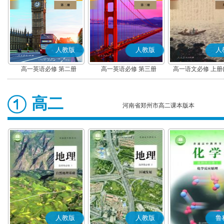
人教版
人教版
人
高一英语必修 第二册
高一英语必修 第三册
高一语文必修 上册
高二
河南省郑州市高二课本版本
人教版
人教版
鲁