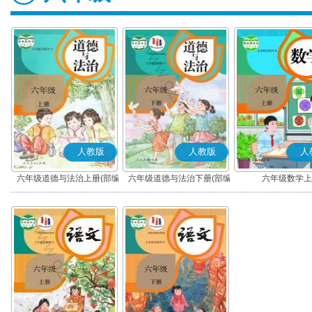
人教版
人教版
人
六年级道德与法治上册(部编
六年级道德与法治下册(部编
六年级数学上
版)
版)