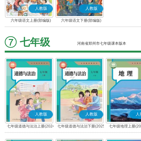
人教版
人教版
六年级语文上册(部编版)
六年级语文下册(部编版)
七年级
河南省郑州市七年级课本版本
人教版
人教版
人
七年级道德与法治上册(2024
七年级道德与法治下册(2025
七年级地理上册(20
秋版)(部编版)
春版)(部编版)