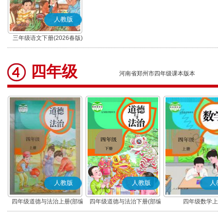
人教版
三年级语文下册(2026春版)
(部编版)
四年级
河南省郑州市四年级课本版本
人教版
人教版
人
四年级道德与法治上册(部编
四年级道德与法治下册(部编
四年级数学上
版)
版)