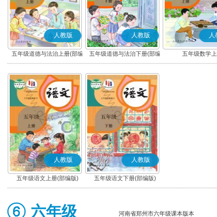
人教版
人教版
人
五年级道德与法治上册(部编
五年级道德与法治下册(部编
五年级数学上
版)
版)
人教版
人教版
五年级语文上册(部编版)
五年级语文下册(部编版)
六年级
河南省郑州市六年级课本版本