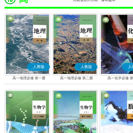
河南省郑州市高一课本版本
人教版
人教版
人
高一地理必修 第一册
高一地理必修 第二册
高一化学必修 