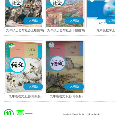
人教版
人教版
北
九年级历史与社会上册(部编
九年级历史与社会下册(部编
九年级数学上
版)
版)
人教版
人教版
九年级语文上册(部编版)
九年级语文下册(部编版)
高一