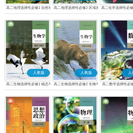
高二地理选择性必修1 自然地
高二地理选择性必修2 区域发
高二化学选择性必修
理基础
展
应原理
人教版
人教版
人
高二生物选择性必修1 稳态与
高二生物选择性必修2 生物与
高二数学选择性必修
调节
环境
(A版)