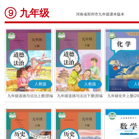
九年级
河南省郑州市九年级课本版本
人教版
人教版
人
九年级道德与法治上册(部编
九年级道德与法治下册(部编
九年级化学上册(20
版)
版)