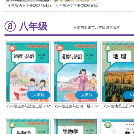
七年级语文上册(2024秋版)
七年级语文下册(2025春版)
(部编版)
(部编版)
八年级
河南省郑州市八年级课本版本
人教版
人教版
人
八年级道德与法治上册(2025
八年级道德与法治下册(2026
八年级地理上册(20
秋版)(部编版)
春版)(部编版)