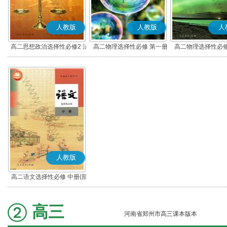
人教版
人教版
人
高二思想政治选择性必修2 法
高二物理选择性必修 第一册
高二物理选择性必修
律与生活(部编版)
人教版
高二语文选择性必修 中册(部
编版)
高三
河南省郑州市高三课本版本