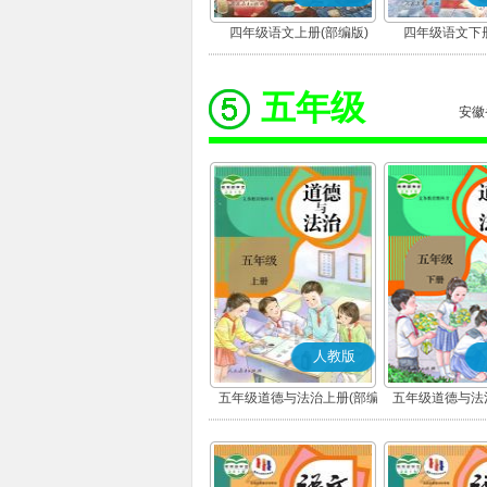
四年级语文上册(部编版)
四年级语文下册
五年级
安徽
人教版
五年级道德与法治上册(部编
五年级道德与法
版)
版)