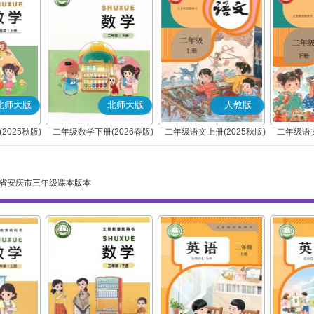
北师大版
北师大版
人教版
2025秋版)
二年级数学下册(2026春版)
二年级语文上册(2025秋版)
二年级语文
(部编版)
省安庆市三年级课本版本