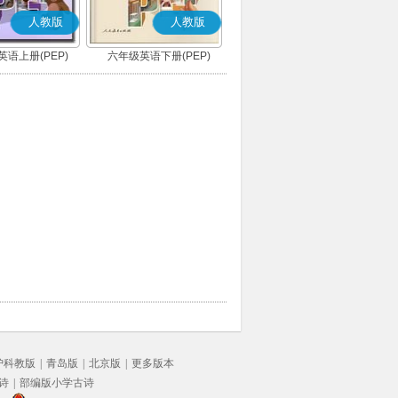
人教版
人教版
语上册(PEP)
六年级英语下册(PEP)
沪科教版
|
青岛版
|
北京版
|
更多版本
诗
|
部编版小学古诗