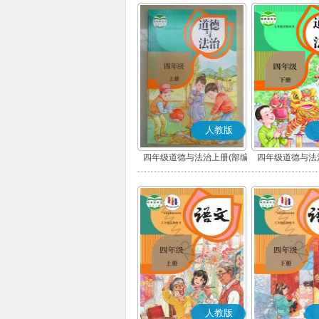
人教版
四年级道德与法治上册(部编
四年级道德与法
版)
版)
人教版