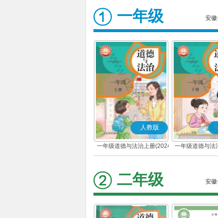
一年级
安徽
人教版
一年级道德与法治上册(2024
一年级道德与法治
秋版)(部编版)
春版)(部
二年级
安徽