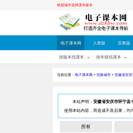
根据城市选择课本版本
电子课本网
人教版
苏教版
按版本找课本
按年级找课本
当前位置：
电子课本网
>
切换城市
>
安徽省安庆
本站声明：
安徽省安庆市怀宁县
使用本站内容，而造成不良后果，均
所有