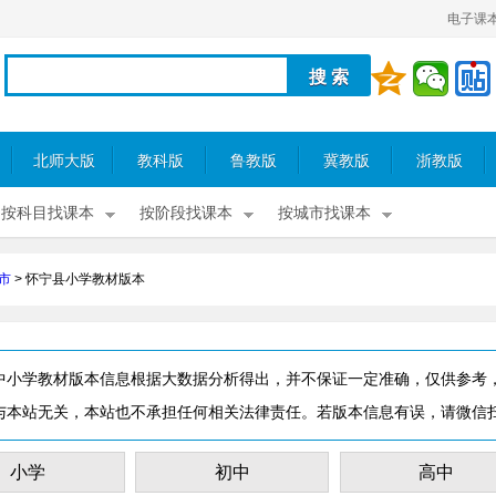
电子课
北师大版
教科版
鲁教版
冀教版
浙教版
按科目找课本
按阶段找课本
按城市找课本
市
>
怀宁县小学教材版本
中小学教材版本信息根据大数据分析得出，并不保证一定准确，仅供参考
与本站无关，本站也不承担任何相关法律责任。若版本信息有误，请微信
小学
初中
高中