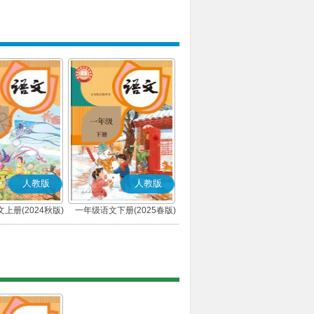
人教版
人教版
上册(2024秋版)
一年级语文下册(2025春版)
(部编版)
(部编版)