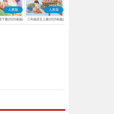
人教版
人教版
下册(2025春版)
三年级语文上册(2025秋版)
(PEP)
(部编版)