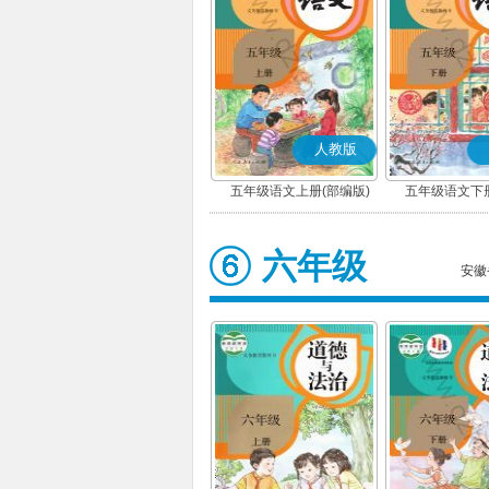
人教版
五年级语文上册(部编版)
五年级语文下册
六年级
安徽