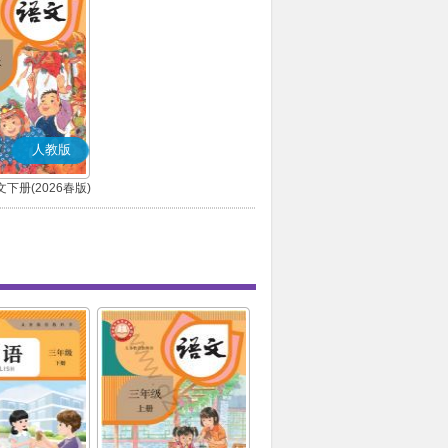
人教版
下册(2026春版)
(部编版)