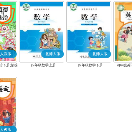
人教版
北师大版
北师大版
治下册(部编
四年级数学上册
四年级数学下册
四年级英语
人教版