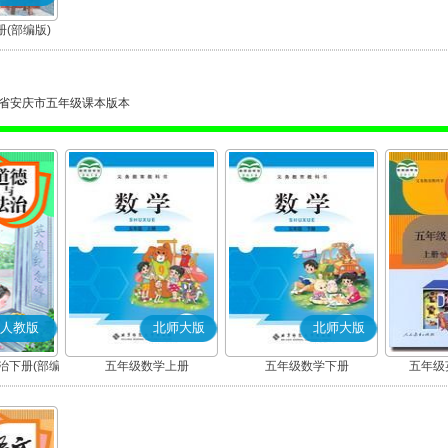
(部编版)
省安庆市五年级课本版本
人教版
北师大版
北师大版
治下册(部编
五年级数学上册
五年级数学下册
五年级英