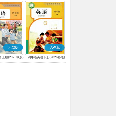
人教版
人教版
上册(2025秋版)
四年级英语下册(2026春版)
(PEP)
(PEP)