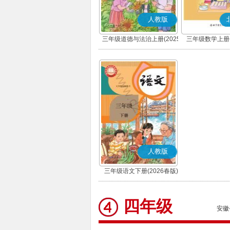
人教版
三年级道德与法治上册(2025
三年级数学上册(
秋版)(部编版)
人教版
三年级语文下册(2026春版)
(部编版)
四年级
安徽