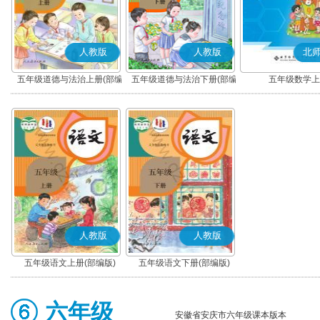
人教版
人教版
北
五年级道德与法治上册(部编
五年级道德与法治下册(部编
五年级数学上
版)
版)
人教版
人教版
五年级语文上册(部编版)
五年级语文下册(部编版)
六年级
安徽省安庆市六年级课本版本