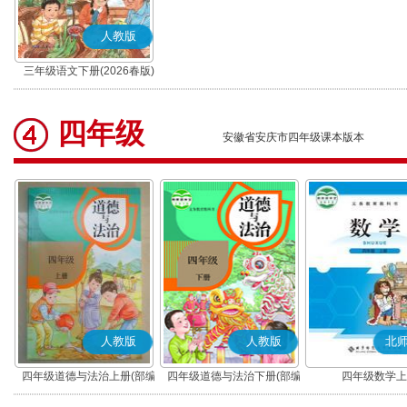
人教版
三年级语文下册(2026春版)
(部编版)
四年级
安徽省安庆市四年级课本版本
人教版
人教版
北
四年级道德与法治上册(部编
四年级道德与法治下册(部编
四年级数学上
版)
版)