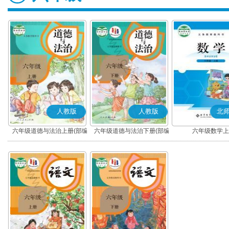
人教版
人教版
北
六年级道德与法治上册(部编
六年级道德与法治下册(部编
六年级数学上
版)
版)