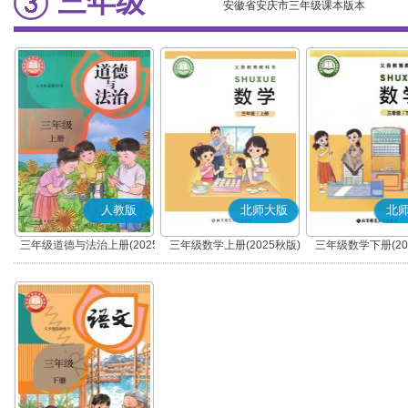
三年级
安徽省安庆市三年级课本版本
人教版
北师大版
北
三年级道德与法治上册(2025
三年级数学上册(2025秋版)
三年级数学下册(20
秋版)(部编版)