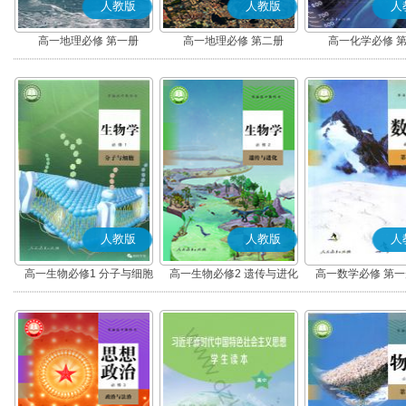
人教版
人教版
人
高一地理必修 第一册
高一地理必修 第二册
高一化学必修 
人教版
人教版
人
高一生物必修1 分子与细胞
高一生物必修2 遗传与进化
高一数学必修 第一册