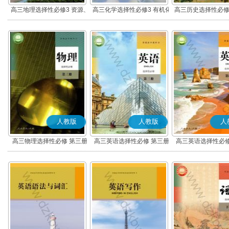
高三地理选择性必修3 资源、
高三化学选择性必修3 有机化
高三历史选择性必修
环境与国家安全
学基础
流与传播(部编
人教版
人教版
人
高三物理选择性必修 第三册
高三英语选择性必修 第三册
高三英语选择性必修