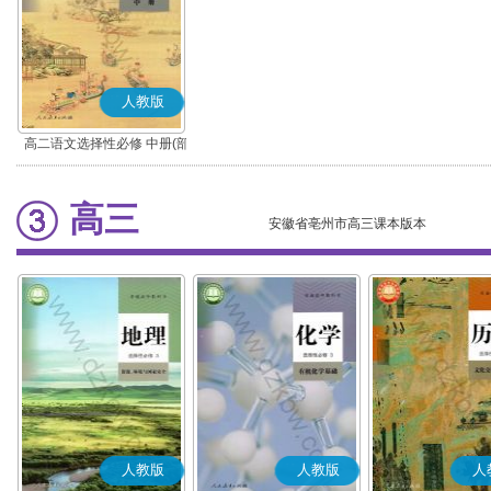
人教版
高二语文选择性必修 中册(部
编版)
高三
安徽省亳州市高三课本版本
人教版
人教版
人