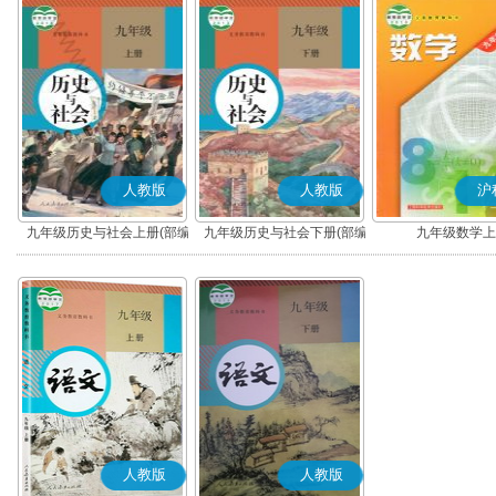
人教版
人教版
沪
九年级历史与社会上册(部编
九年级历史与社会下册(部编
九年级数学上
版)
版)
人教版
人教版