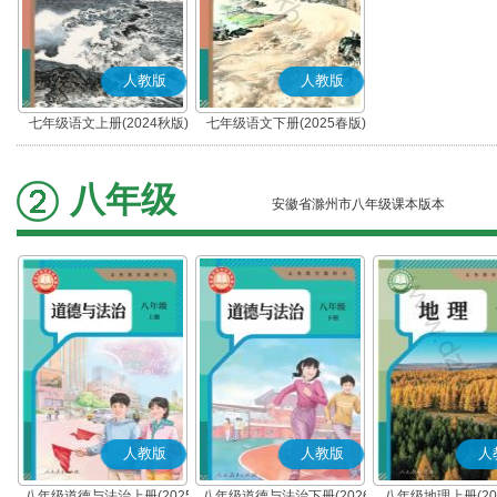
人教版
人教版
七年级语文上册(2024秋版)
七年级语文下册(2025春版)
(部编版)
(部编版)
八年级
安徽省滁州市八年级课本版本
人教版
人教版
人
八年级道德与法治上册(2025
八年级道德与法治下册(2026
八年级地理上册(20