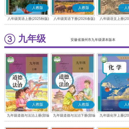
人教版
人教版
人
八年级英语上册(2025秋版)
八年级英语下册(2026春版)
八年级语文上册(20
(部编版)
九年级
安徽省滁州市九年级课本版本
人教版
人教版
人
九年级道德与法治上册(部编
九年级道德与法治下册(部编
九年级化学上册(20
版)
版)