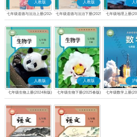
人教版
人教版
人
七年级道德与法治上册(2024
七年级道德与法治下册(2025
七年级地理上册(20
秋版)(部编版)
春版)(部编版)
人教版
人教版
沪
七年级生物上册(2024秋版)
七年级生物下册(2025春版)
七年级数学上册(20