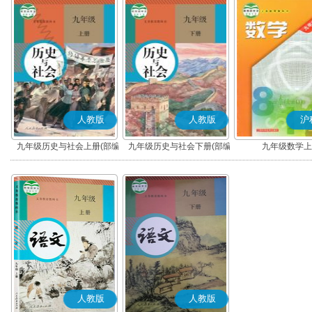
人教版
人教版
沪
九年级历史与社会上册(部编
九年级历史与社会下册(部编
九年级数学上
版)
版)
人教版
人教版