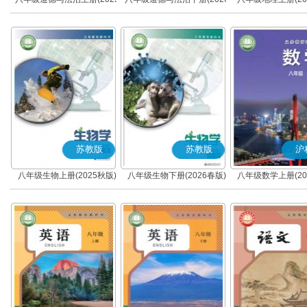
秋版)(部编版)
春版)(部编版)
苏教版
苏教版
沪
八年级生物上册(2025秋版)
八年级生物下册(2026春版)
八年级数学上册(20