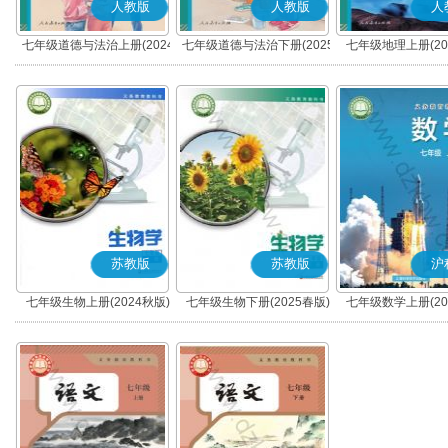
人教版
人教版
人
七年级道德与法治上册(2024
七年级道德与法治下册(2025
七年级地理上册(20
秋版)(部编版)
春版)(部编版)
苏教版
苏教版
沪
七年级生物上册(2024秋版)
七年级生物下册(2025春版)
七年级数学上册(20