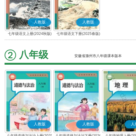
人教版
人教版
七年级语文上册(2024秋版)
七年级语文下册(2025春版)
(部编版)
(部编版)
八年级
安徽省滁州市八年级课本版本
人教版
人教版
人
八年级道德与法治上册(2025
八年级道德与法治下册(2026
八年级地理上册(20