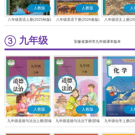
人教版
人教版
人
八年级英语上册(2025秋版)
八年级英语下册(2026春版)
八年级语文上册(20
(部编版)
九年级
安徽省滁州市九年级课本版本
人教版
人教版
人
九年级道德与法治上册(部编
九年级道德与法治下册(部编
九年级化学上册(20
版)
版)