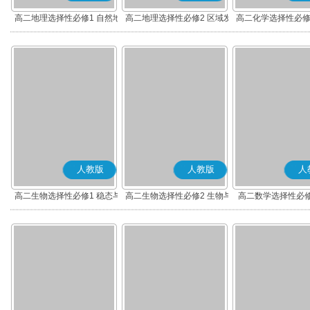
高二地理选择性必修1 自然地
高二地理选择性必修2 区域发
高二化学选择性必修
理基础
展
应原理
人教版
人教版
人
高二生物选择性必修1 稳态与
高二生物选择性必修2 生物与
高二数学选择性必修
调节
环境
(A版)