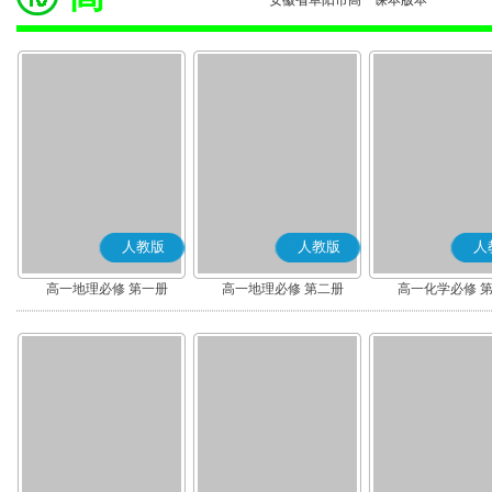
安徽省阜阳市高一课本版本
人教版
人教版
人
高一地理必修 第一册
高一地理必修 第二册
高一化学必修 