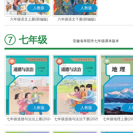
人教版
人教版
六年级语文上册(部编版)
六年级语文下册(部编版)
七年级
安徽省阜阳市七年级课本版本
人教版
人教版
人
七年级道德与法治上册(2024
七年级道德与法治下册(2025
七年级地理上册(20
秋版)(部编版)
春版)(部编版)