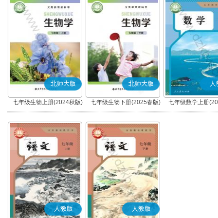
北师大版
北师大版
人
七年级生物上册(2024秋版)
七年级生物下册(2025春版)
七年级数学上册(20
人教版
人教版