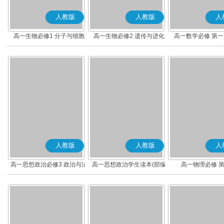
人教版
人教版
人
高一生物必修1 分子与细胞
高一生物必修2 遗传与进化
高一数学必修 第一册
人教版
人教版
人
高一思想政治必修3 政治与法
高一思想政治学生读本(部编
高一物理必修 
治(部编版)
版)