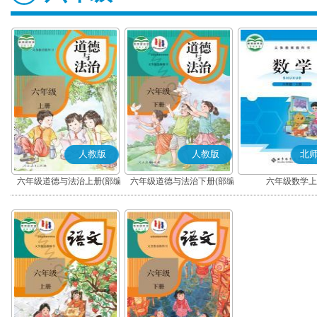
人教版
人教版
北
六年级道德与法治上册(部编
六年级道德与法治下册(部编
六年级数学上
版)
版)