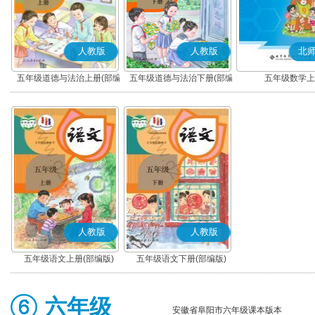
人教版
人教版
北
五年级道德与法治上册(部编
五年级道德与法治下册(部编
五年级数学上
版)
版)
人教版
人教版
五年级语文上册(部编版)
五年级语文下册(部编版)
六年级
安徽省阜阳市六年级课本版本