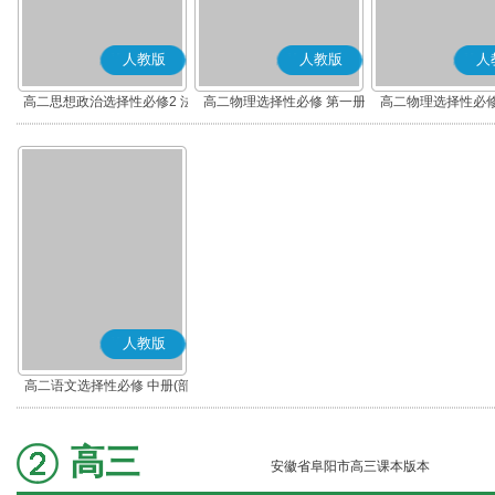
人教版
人教版
人
高二思想政治选择性必修2 法
高二物理选择性必修 第一册
高二物理选择性必修
律与生活(部编版)
人教版
高二语文选择性必修 中册(部
编版)
高三
安徽省阜阳市高三课本版本