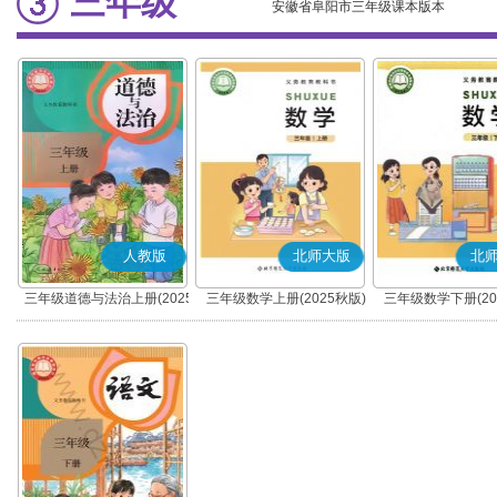
三年级
安徽省阜阳市三年级课本版本
人教版
北师大版
北
三年级道德与法治上册(2025
三年级数学上册(2025秋版)
三年级数学下册(20
秋版)(部编版)