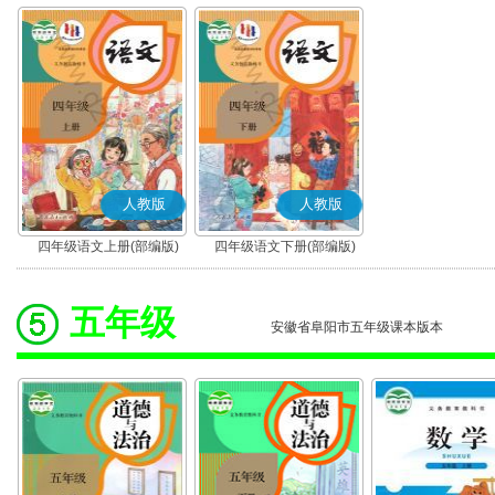
人教版
人教版
四年级语文上册(部编版)
四年级语文下册(部编版)
五年级
安徽省阜阳市五年级课本版本