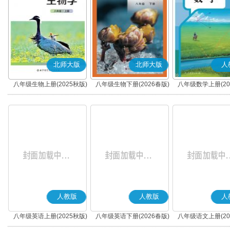
北师大版
北师大版
人
八年级生物上册(2025秋版)
八年级生物下册(2026春版)
八年级数学上册(20
人教版
人教版
人
八年级英语上册(2025秋版)
八年级英语下册(2026春版)
八年级语文上册(20
(部编版)