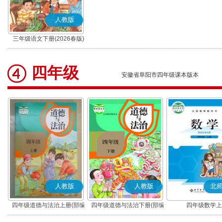
人教版
三年级语文下册(2026春版)
(部编版)
四年级
安徽省阜阳市四年级课本版本
人教版
人教版
北
四年级道德与法治上册(部编
四年级道德与法治下册(部编
四年级数学上
版)
版)