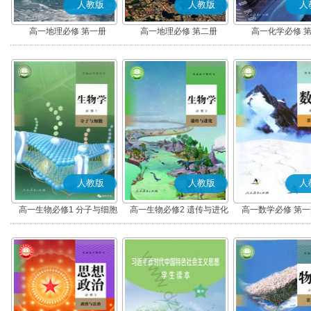
人教版
人教版
人
高一地理必修 第一册
高一地理必修 第二册
高一化学必修 
人教版
人教版
人
高一生物必修1 分子与细胞
高一生物必修2 遗传与进化
高一数学必修 第一册