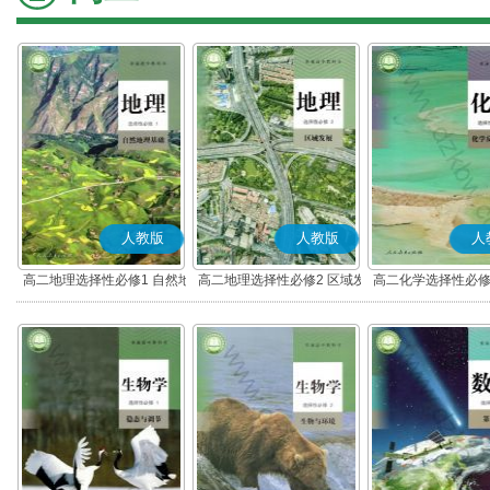
人教版
人教版
人
高二地理选择性必修1 自然地
高二地理选择性必修2 区域发
高二化学选择性必修
理基础
展
应原理