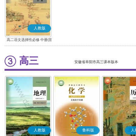
人教版
高二语文选择性必修 中册(部
编版)
高三
安徽省阜阳市高三课本版本
人教版
鲁科版
人