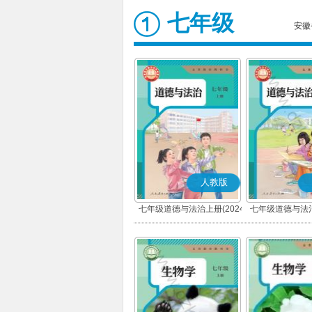
七年级
安徽
人教版
七年级道德与法治上册(2024
七年级道德与法治
秋版)(部编版)
春版)(部