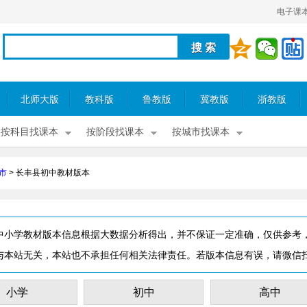
电子课
北师大版
教科版
鲁教版
冀教版
浙教版
按科目找课本
按阶段找课本
按城市找课本
市
>
长丰县初中教材版本
中小学教材版本信息根据大数据分析得出，并不保证一定准确，仅供参考
与本站无关，本站也不承担任何相关法律责任。若版本信息有误，请微信
小学
初中
高中