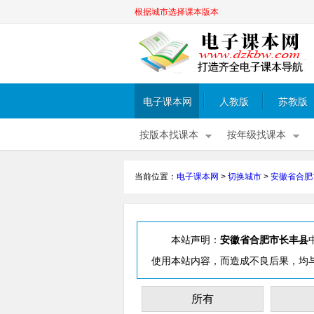
根据城市选择课本版本
电子课本网
人教版
苏教版
按版本找课本
按年级找课本
当前位置：
电子课本网
>
切换城市
>
安徽省合肥
本站声明：
安徽省合肥市长丰县
使用本站内容，而造成不良后果，均
所有