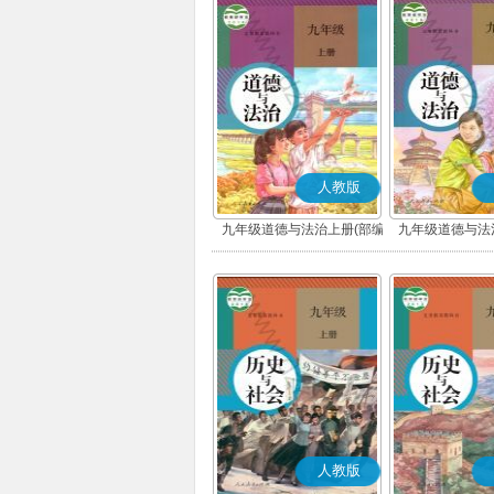
人教版
九年级道德与法治上册(部编
九年级道德与法
版)
版)
人教版