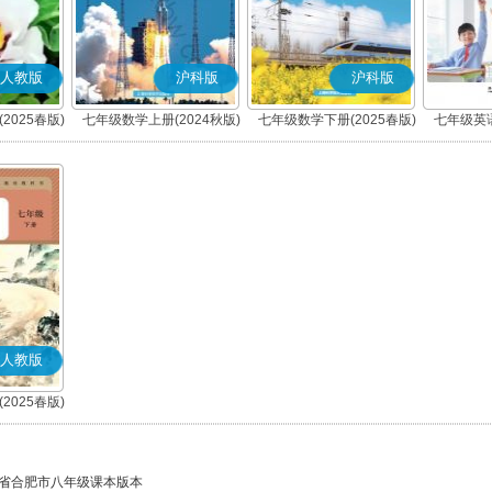
人教版
沪科版
沪科版
2025春版)
七年级数学上册(2024秋版)
七年级数学下册(2025春版)
七年级英语
人教版
2025春版)
)
省合肥市八年级课本版本