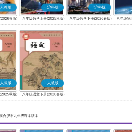
人教版
沪科版
沪科版
2026春版)
八年级数学上册(2025秋版)
八年级数学下册(2026春版)
八年级物理
人教版
人教版
2025秋版)
八年级语文下册(2026春版)
)
(部编版)
省合肥市九年级课本版本