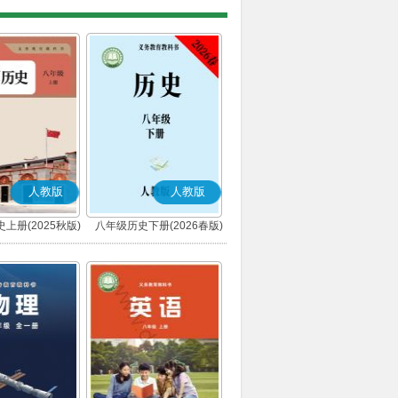
人教版
人教版
上册(2025秋版)
八年级历史下册(2026春版)
(部编版)
(部编版)