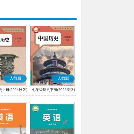
人教版
人教版
上册(2024秋版)
七年级历史下册(2025春版)
(部编版)
(部编版)