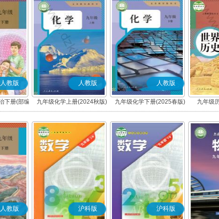
人教版
人教版
人教版
治下册(部编
九年级化学上册(2024秋版)
九年级化学下册(2025春版)
九年级历
人教版
沪科版
沪科版