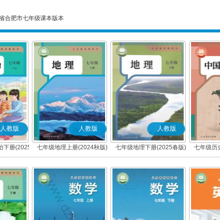
省合肥市七年级课本版本
人教版
人教版
人教版
下册(2025
七年级地理上册(2024秋版)
七年级地理下册(2025春版)
七年级历史
编版)