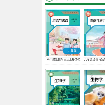
人教版
八年级道德与法治上册(2025
八年级道德与法治
秋版)(部编版)
春版)(部