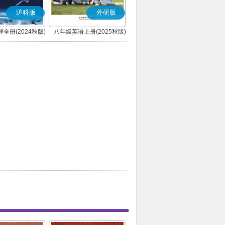
沪科版
外研版
全册(2024秋版)
八年级英语上册(2025秋版)