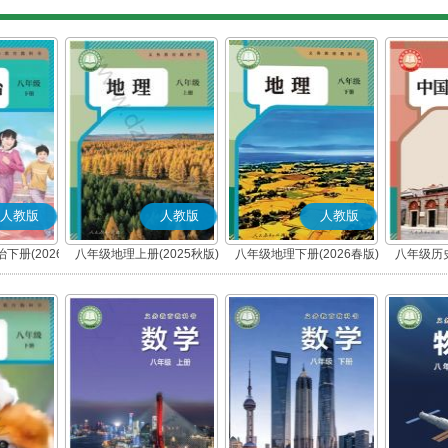
人教版
人教版
人教版
下册(2026
八年级地理上册(2025秋版)
八年级地理下册(2026春版)
八年级历史
编版)