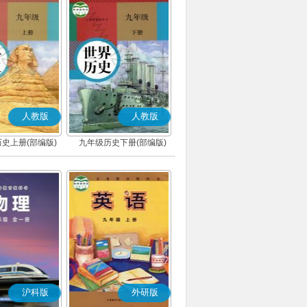
人教版
人教版
史上册(部编版)
九年级历史下册(部编版)
沪科版
外研版