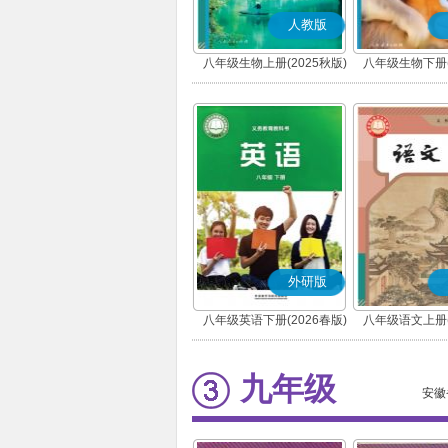
人教版
八年级生物上册(2025秋版)
八年级生物下册(
外研版
八年级英语下册(2026春版)
八年级语文上册(
(部编版
九年级
安徽