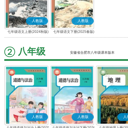
人教版
人教版
七年级语文上册(2024秋版)
七年级语文下册(2025春版)
(部编版)
(部编版)
八年级
安徽省合肥市八年级课本版本
人教版
人教版
人
八年级道德与法治上册(2025
八年级道德与法治下册(2026
八年级地理上册(20