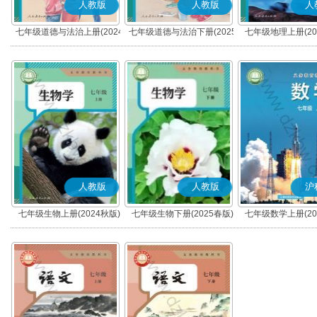
人教版
人教版
人
七年级道德与法治上册(2024
七年级道德与法治下册(2025
七年级地理上册(20
秋版)(部编版)
春版)(部编版)
人教版
人教版
沪
七年级生物上册(2024秋版)
七年级生物下册(2025春版)
七年级数学上册(20