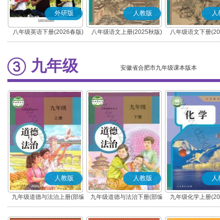
外研版
人教版
人
八年级英语下册(2026春版)
八年级语文上册(2025秋版)
八年级语文下册(20
(部编版)
(部编版)
九年级
安徽省合肥市九年级课本版本
人教版
人教版
人
九年级道德与法治上册(部编
九年级道德与法治下册(部编
九年级化学上册(20
版)
版)