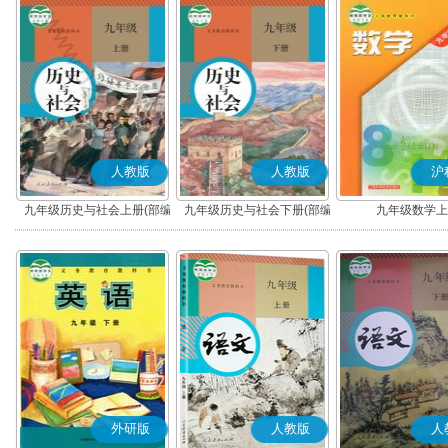
人教版
人教版
沪
九年级历史与社会上册(部编
九年级历史与社会下册(部编
九年级数学上
版)
版)
外研版
人教版
人