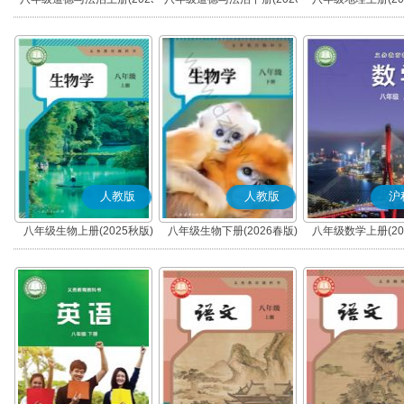
秋版)(部编版)
春版)(部编版)
人教版
人教版
沪
八年级生物上册(2025秋版)
八年级生物下册(2026春版)
八年级数学上册(20