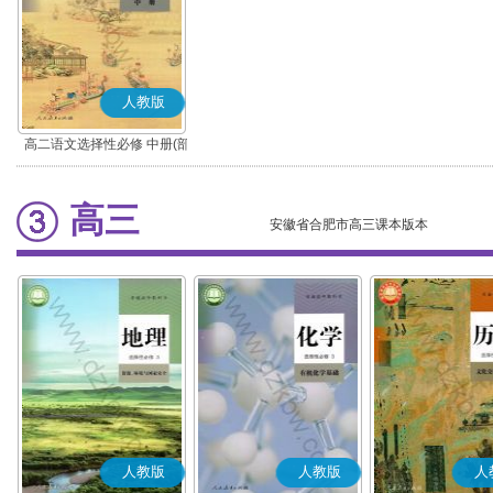
人教版
高二语文选择性必修 中册(部
编版)
高三
安徽省合肥市高三课本版本
人教版
人教版
人