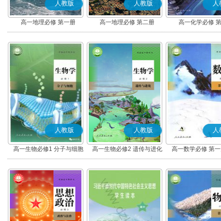
人教版
人教版
人
高一地理必修 第一册
高一地理必修 第二册
高一化学必修 
人教版
人教版
人
高一生物必修1 分子与细胞
高一生物必修2 遗传与进化
高一数学必修 第一册