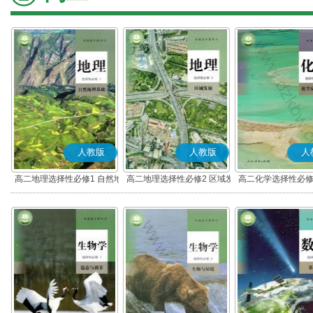
人教版
人教版
人
高二地理选择性必修1 自然地
高二地理选择性必修2 区域发
高二化学选择性必修
理基础
展
应原理