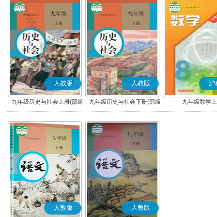
人教版
人教版
沪
九年级历史与社会上册(部编
九年级历史与社会下册(部编
九年级数学上
版)
版)
人教版
人教版