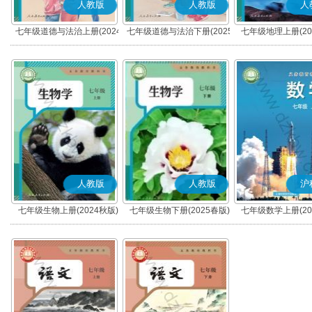
人教版
人教版
人
七年级道德与法治上册(2024
七年级道德与法治下册(2025
七年级地理上册(20
秋版)(部编版)
春版)(部编版)
人教版
人教版
沪
七年级生物上册(2024秋版)
七年级生物下册(2025春版)
七年级数学上册(20