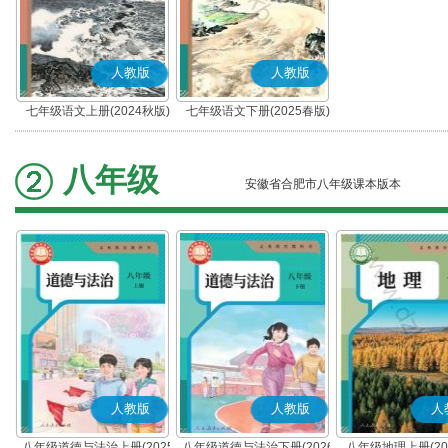
人教版
人教版
七年级语文上册(2024秋版)
七年级语文下册(2025春版)
(部编版)
(部编版)
八年级
安徽省合肥市八年级课本版本
人教版
人教版
人
八年级道德与法治上册(2025
八年级道德与法治下册(2026
八年级地理上册(20