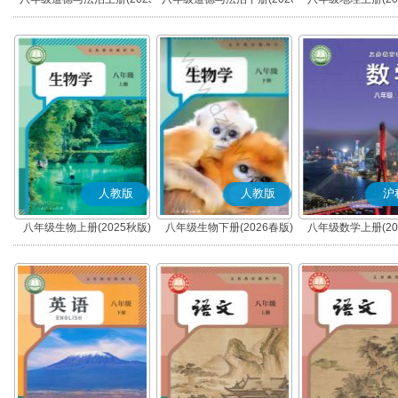
秋版)(部编版)
春版)(部编版)
人教版
人教版
沪
八年级生物上册(2025秋版)
八年级生物下册(2026春版)
八年级数学上册(20