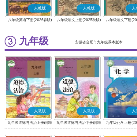
人教版
人教版
人
八年级英语下册(2026春版)
八年级语文上册(2025秋版)
八年级语文下册(20
(部编版)
(部编版)
九年级
安徽省合肥市九年级课本版本
人教版
人教版
人
九年级道德与法治上册(部编
九年级道德与法治下册(部编
九年级化学上册(20
版)
版)