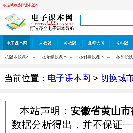
根据城市选择课本版本
电子课本网
人教版
苏教版
北师大版
教科版
按版本找课本
按年级找课本
按科目找课本
按阶段找
当前位置：
电子课本网
>
切换城
本站声明：
安徽省黄山市
数据分析得出，并不保证一