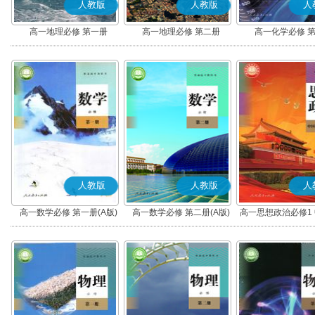
人教版
人教版
人
高一地理必修 第一册
高一地理必修 第二册
高一化学必修 
人教版
人教版
人
高一数学必修 第一册(A版)
高一数学必修 第二册(A版)
高一思想政治必修1
社会主义(部编