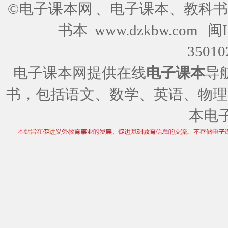
©电子课本网
、电子课本、教科书
书本 www.dzkbw.com
闽I
35010
电子课本网提供在线
电子课本
导
书，包括语文、数学、英语、物理
本电