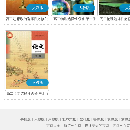
人教版
人教版
人
高二思想政治选择性必修2 法
高二物理选择性必修 第一册
高二物理选择性必修
律与生活(部编版)
人教版
高二语文选择性必修 中册(部
编版)
手机版
|
人教版
|
苏教版
|
北师大版
|
教科版
|
鲁教版
|
冀教版
|
浙教
古诗大全
|
唐诗三百首
|
描述春天的古诗
|
古诗三百首