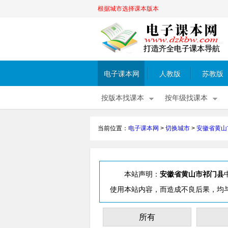
根据城市选择课本版本
电子课本网
人教版
苏教版
按版本找课本
按年级找课本
当前位置：
电子课本网
>
切换城市
>
安徽省黄山
本站声明：
安徽省黄山市祁门县
使用本站内容，而造成不良后果，均
所有