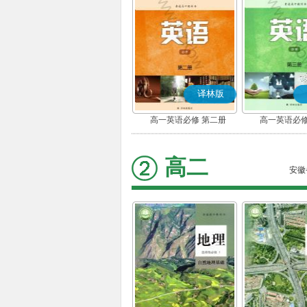
译林版
高一英语必修 第二册
高一英语必修
高二
安徽