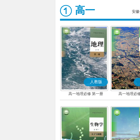
高一
安徽
人教版
高一地理必修 第一册
高一地理必修