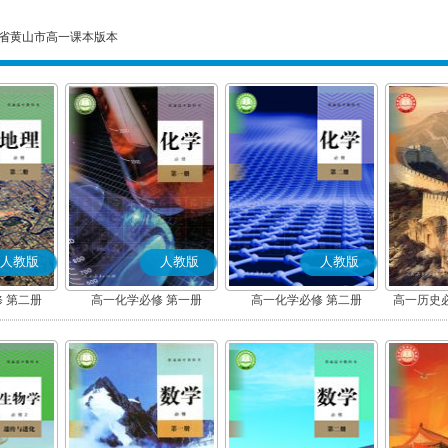
省黄山市高一课本版本
人教版
人教版
人教版
 第二册
高一化学必修 第一册
高一化学必修 第二册
高一历史
(