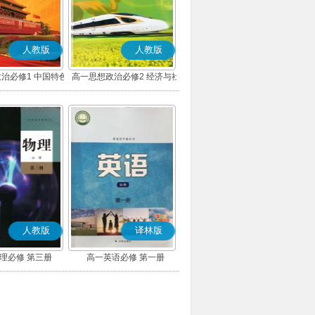
人教版
人教版
治必修1 中国特色
高一思想政治必修2 经济与社
主义(部编版)
会(部编版)
人教版
译林版
理必修 第三册
高一英语必修 第一册