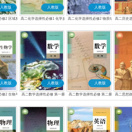
人教版
人教版
人教版
修2 区域发
高二化学选择性必修1 化学反
高二化学选择性必修2 物质结
高二历史选
应原理
构与性质
度与社
人教版
人教版
人教版
修2 生物与
高二数学选择性必修 第一册
高二数学选择性必修 第二册
高二思想政
(A版)
(A版)
化