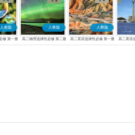
人教版
人教版
人教版
必修 第一册
高二物理选择性必修 第二册
高二英语选择性必修 第一册
高二英语