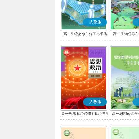
人教版
高一生物必修1 分子与细胞
高一生物必修2
人教版
高一思想政治必修3 政治与法
高一思想政治学
治(部编版)
版)