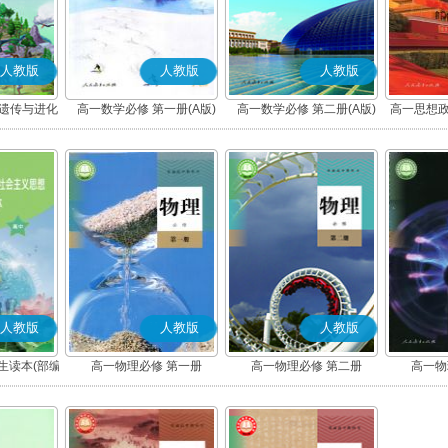
人教版
人教版
人教版
 遗传与进化
高一数学必修 第一册(A版)
高一数学必修 第二册(A版)
高一思想政
社会
人教版
人教版
人教版
生读本(部编
高一物理必修 第一册
高一物理必修 第二册
高一物