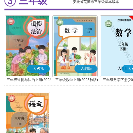
三年级
安徽省芜湖市三年级课本版本
人教版
人教版
人
三年级道德与法治上册(2025
三年级数学上册(2025秋版)
三年级数学下册(20
秋版)(部编版)