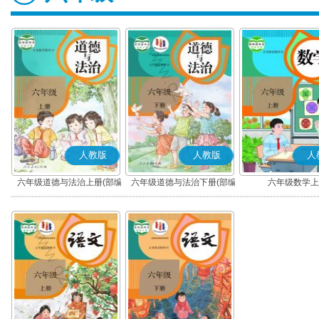
人教版
人教版
人
六年级道德与法治上册(部编
六年级道德与法治下册(部编
六年级数学上
版)
版)