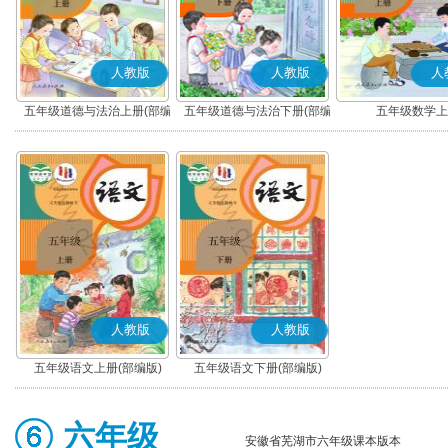
人教版
人教版
人
五年级道德与法治上册(部编
五年级道德与法治下册(部编
五年级数学上
版)
版)
人教版
人教版
五年级语文上册(部编版)
五年级语文下册(部编版)
六年级
安徽省芜湖市六年级课本版本