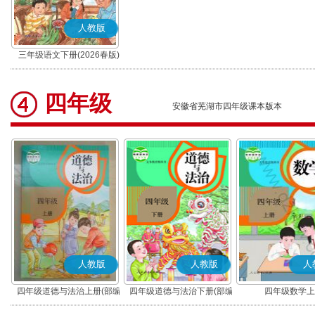
人教版
三年级语文下册(2026春版)
(部编版)
四年级
安徽省芜湖市四年级课本版本
人教版
人教版
人
四年级道德与法治上册(部编
四年级道德与法治下册(部编
四年级数学上
版)
版)