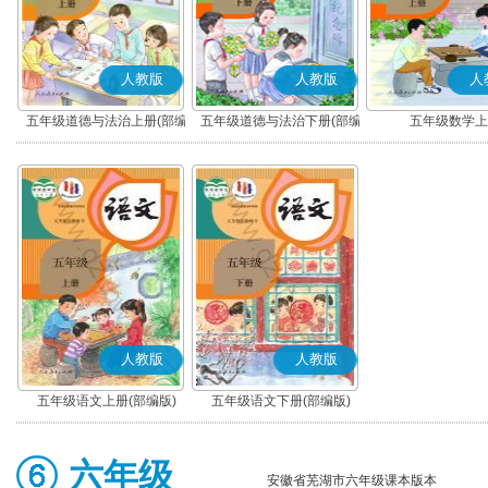
人教版
人教版
人
五年级道德与法治上册(部编
五年级道德与法治下册(部编
五年级数学上
版)
版)
人教版
人教版
五年级语文上册(部编版)
五年级语文下册(部编版)
六年级
安徽省芜湖市六年级课本版本