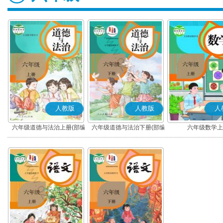
人教版
人教版
人
六年级道德与法治上册(部编
六年级道德与法治下册(部编
六年级数学上
版)
版)