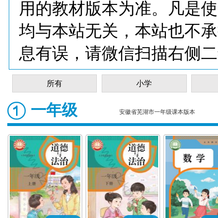
用的教材版本为准。凡是使
均与本站无关，本站也不承
息有误，请微信扫描右侧二
所有
小学
一年级
安徽省芜湖市一年级课本版本