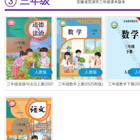
三年级
安徽省芜湖市三年级课本版本
人教版
人教版
人
三年级道德与法治上册(2025
三年级数学上册(2025秋版)
三年级数学下册(20
秋版)(部编版)