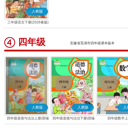
人教版
三年级语文下册(2026春版)
(部编版)
四年级
安徽省芜湖市四年级课本版本
人教版
人教版
人
四年级道德与法治上册(部编
四年级道德与法治下册(部编
四年级数学上
版)
版)