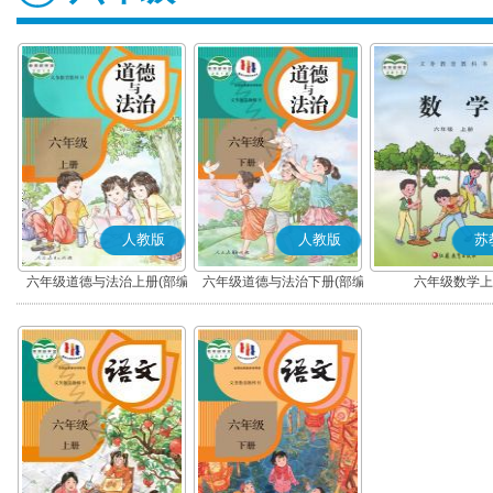
人教版
人教版
苏
六年级道德与法治上册(部编
六年级道德与法治下册(部编
六年级数学上
版)
版)