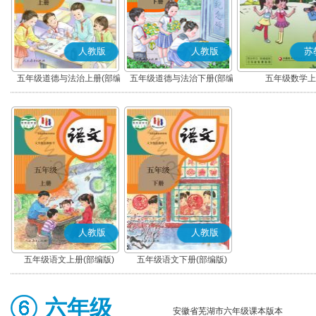
人教版
人教版
苏
五年级道德与法治上册(部编
五年级道德与法治下册(部编
五年级数学上
版)
版)
人教版
人教版
五年级语文上册(部编版)
五年级语文下册(部编版)
六年级
安徽省芜湖市六年级课本版本