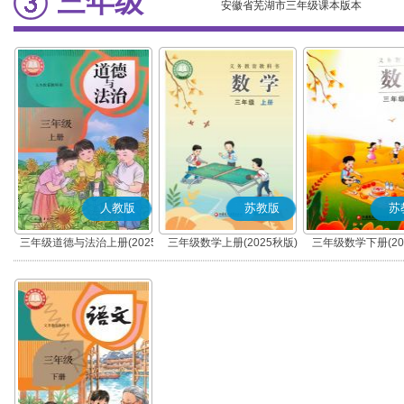
三年级
安徽省芜湖市三年级课本版本
人教版
苏教版
苏
三年级道德与法治上册(2025
三年级数学上册(2025秋版)
三年级数学下册(20
秋版)(部编版)