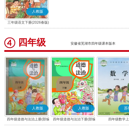
人教版
三年级语文下册(2026春版)
(部编版)
四年级
安徽省芜湖市四年级课本版本
人教版
人教版
苏
四年级道德与法治上册(部编
四年级道德与法治下册(部编
四年级数学上
版)
版)