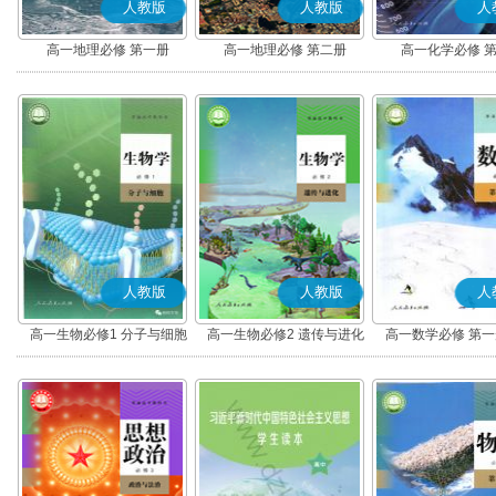
人教版
人教版
人
高一地理必修 第一册
高一地理必修 第二册
高一化学必修 
人教版
人教版
人
高一生物必修1 分子与细胞
高一生物必修2 遗传与进化
高一数学必修 第一册