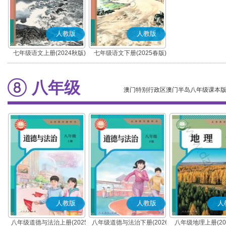
人教版
人教版
七年级语文上册(2024秋版)
七年级语文下册(2025春版)
(部编版)
(部编版)
八年级
澳门特别行政区澳门半岛八年级课本
人教版
人教版
人
八年级道德与法治上册(2025
八年级道德与法治下册(2026
八年级地理上册(20