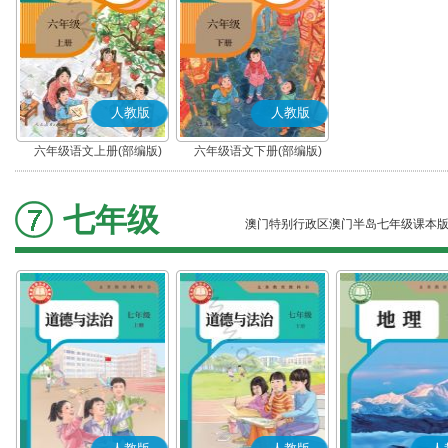
人教版
人教版
六年级语文上册(部编版)
六年级语文下册(部编版)
七年级
澳门特别行政区澳门半岛七年级课本