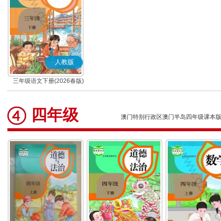
人教版
三年级语文下册(2026春版)
(部编版)
四年级
澳门特别行政区澳门半岛四年级课本