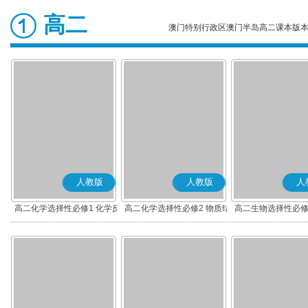
高二
澳门特别行政区澳门半岛高二课本版
人教版
人教版
人
高二化学选择性必修1 化学反
高二化学选择性必修2 物质结
高二生物选择性必修
应原理
构与性质
调节