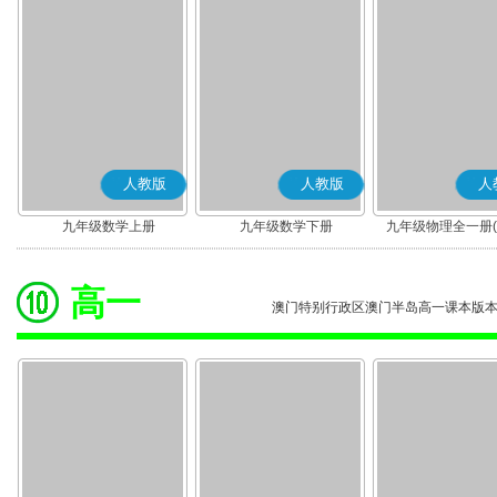
人教版
人教版
人
九年级数学上册
九年级数学下册
九年级物理全一册(2
版)
高一
澳门特别行政区澳门半岛高一课本版