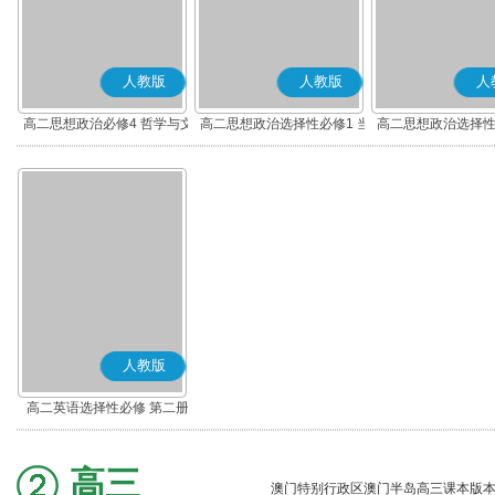
人教版
人教版
人
高二思想政治必修4 哲学与文
高二思想政治选择性必修1 当
高二思想政治选择性
化(部编版)
代国际政治与经济(部编版)
律与生活(部编
人教版
高二英语选择性必修 第二册
高三
澳门特别行政区澳门半岛高三课本版