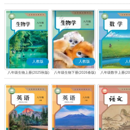
秋版)(部编版)
春版)(部编版)
人教版
人教版
人
八年级生物上册(2025秋版)
八年级生物下册(2026春版)
八年级数学上册(20