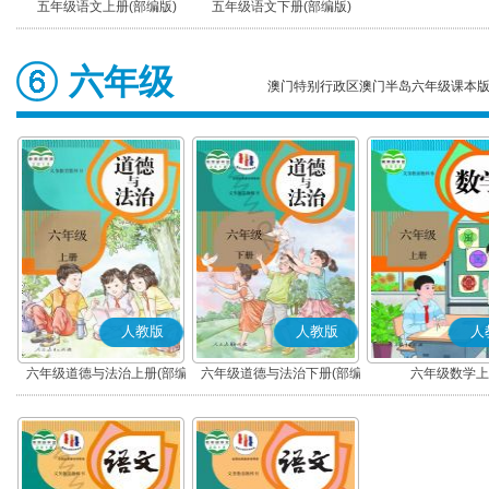
五年级语文上册(部编版)
五年级语文下册(部编版)
六年级
澳门特别行政区澳门半岛六年级课本
人教版
人教版
人
六年级道德与法治上册(部编
六年级道德与法治下册(部编
六年级数学上
版)
版)