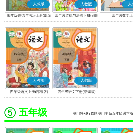
人教版
人教版
人
四年级道德与法治上册(部编
四年级道德与法治下册(部编
四年级数学上
版)
版)
人教版
人教版
四年级语文上册(部编版)
四年级语文下册(部编版)
五年级
澳门特别行政区澳门半岛五年级课本