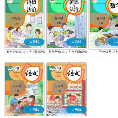
人教版
人教版
人
五年级道德与法治上册(部编
五年级道德与法治下册(部编
五年级数学上
版)
版)
人教版
人教版