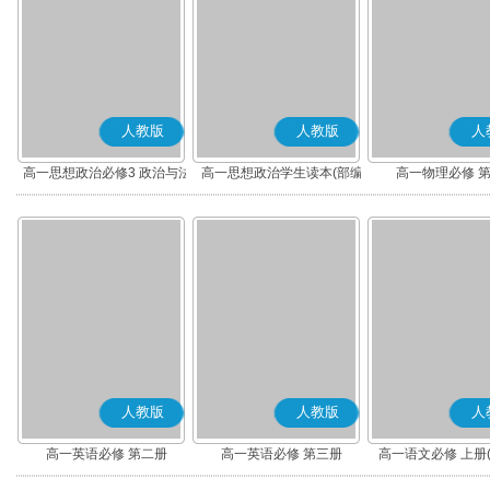
人教版
人教版
人
高一思想政治必修3 政治与法
高一思想政治学生读本(部编
高一物理必修 
治(部编版)
版)
人教版
人教版
人
高一英语必修 第二册
高一英语必修 第三册
高一语文必修 上册