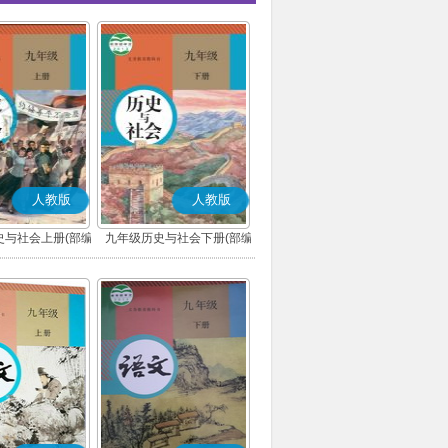
人教版
人教版
史与社会上册(部编
九年级历史与社会下册(部编
版)
版)