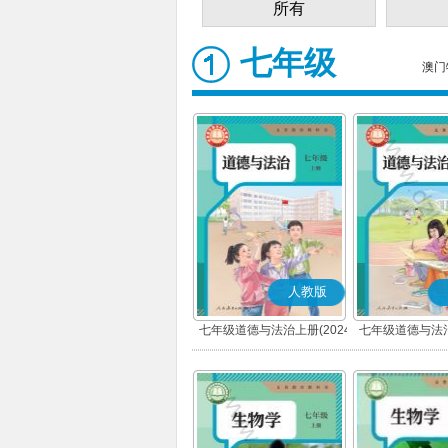
所有
七年级
澳门
人教版
七年级道德与法治上册(2024
七年级道德与法治
秋版)(部编版)
春版)(部