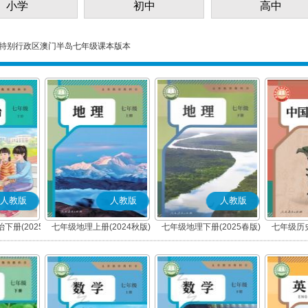
小学
初中
高中
特别行政区澳门半岛七年级课本版本
人教版
人教版
人教版
下册(2025
七年级地理上册(2024秋版)
七年级地理下册(2025春版)
七年级历史
编版)