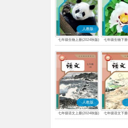
人教版
七年级生物上册(2024秋版)
七年级生物下册(
人教版
七年级语文上册(2024秋版)
七年级语文下册(
(部编版)
(部编版