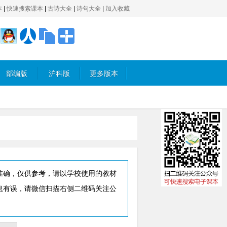
本
|
快速搜索课本
|
古诗大全
|
诗句大全
|
加入收藏
部编版
沪科版
更多版本
准确，仅供参考，请以学校使用的教材
息有误，请微信扫描右侧二维码关注公