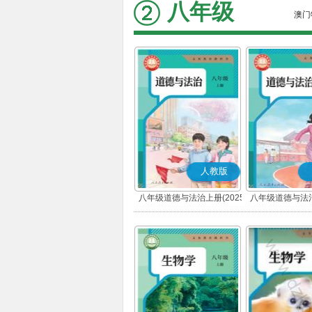
八年级
澳门
人教版
八年级道德与法治上册(2025
八年级道德与法治
秋版)(部编版)
春版)(部