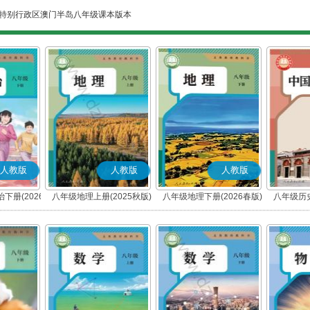
特别行政区澳门半岛八年级课本版本
人教版
人教版
人教版
下册(2026
八年级地理上册(2025秋版)
八年级地理下册(2026春版)
八年级历史
编版)