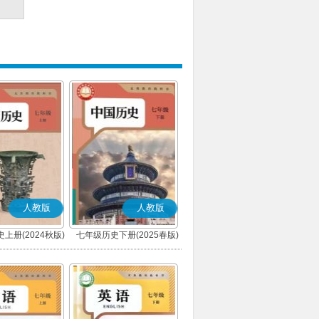
人教版
人教版
上册(2024秋版)
七年级历史下册(2025春版)
(部编版)
(部编版)