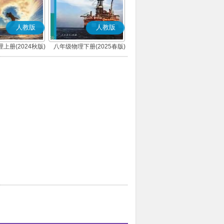
人教版
人教版
上册(2024秋版)
八年级物理下册(2025春版)