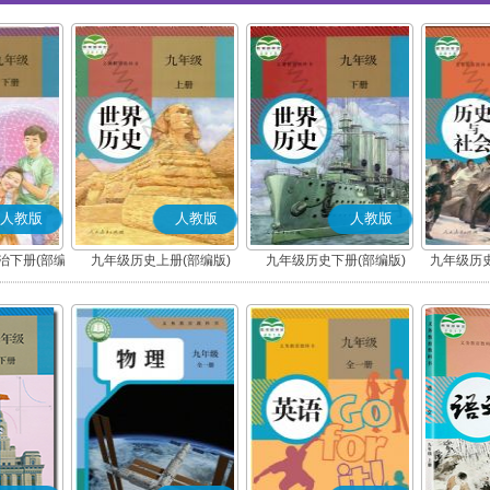
人教版
人教版
人教版
治下册(部编
九年级历史上册(部编版)
九年级历史下册(部编版)
九年级历