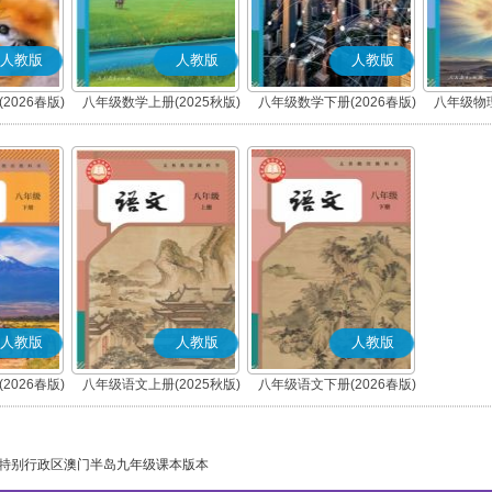
人教版
人教版
人教版
2026春版)
八年级数学上册(2025秋版)
八年级数学下册(2026春版)
八年级物理
人教版
人教版
人教版
2026春版)
八年级语文上册(2025秋版)
八年级语文下册(2026春版)
(部编版)
(部编版)
特别行政区澳门半岛九年级课本版本