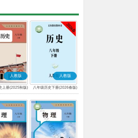
人教版
人教版
上册(2025秋版)
八年级历史下册(2026春版)
(部编版)
(部编版)