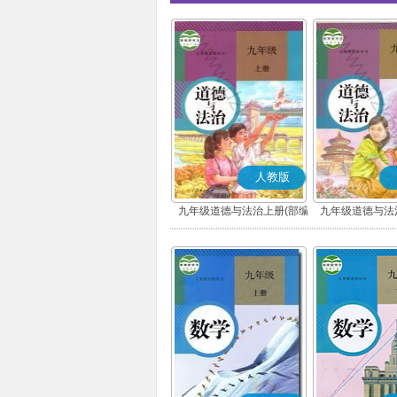
人教版
九年级道德与法治上册(部编
九年级道德与法
版)
版)