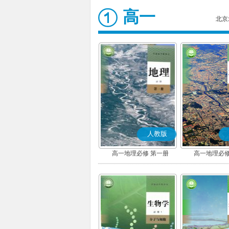
高一
北京
人教版
高一地理必修 第一册
高一地理必修