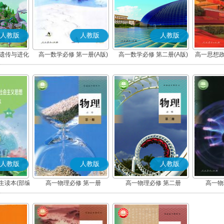
人教版
人教版
人教版
 遗传与进化
高一数学必修 第一册(A版)
高一数学必修 第二册(A版)
高一思想政
社会
人教版
人教版
人教版
生读本(部编
高一物理必修 第一册
高一物理必修 第二册
高一物