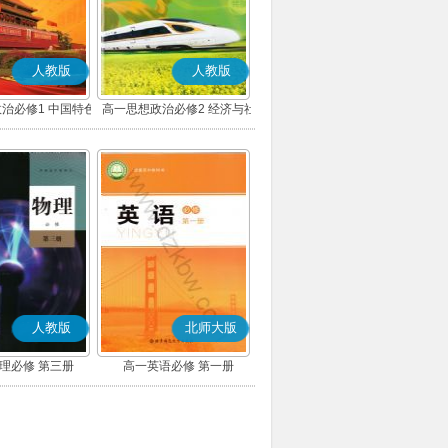
人教版
人教版
治必修1 中国特色
高一思想政治必修2 经济与社
主义(部编版)
会(部编版)
人教版
北师大版
理必修 第三册
高一英语必修 第一册