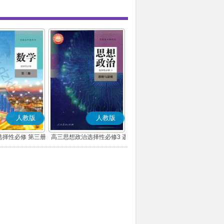
人教版
人教版
选择性必修 第三册
高三思想政治选择性必修3 逻
(A版)
辑与思维(部编版)