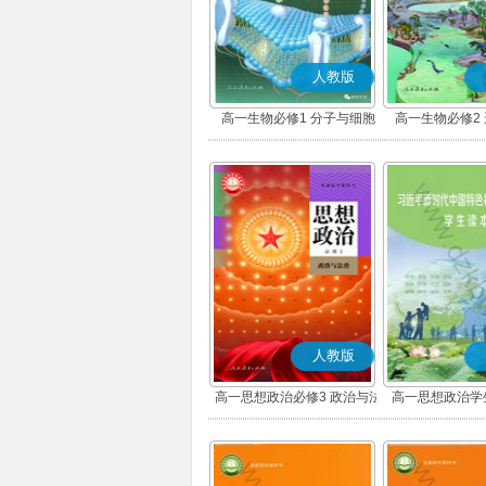
人教版
高一生物必修1 分子与细胞
高一生物必修2
人教版
高一思想政治必修3 政治与法
高一思想政治学
治(部编版)
版)