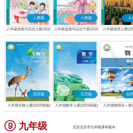
人教版
人教版
人
八年级道德与法治上册(2025
八年级道德与法治下册(2026
八年级地理上册(20
秋版)(部编版)
春版)(部编版)
北京版
北京版
北
八年级生物上册(2025秋版)
八年级数学上册(2025秋版)
八年级物理全一册(2
版)(北京版)
九年级
北京北京市九年级课本版本