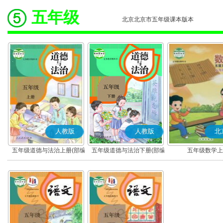
五年级
北京北京市五年级课本版本
人教版
人教版
北
五年级道德与法治上册(部编
五年级道德与法治下册(部编
五年级数学上
版)
版)