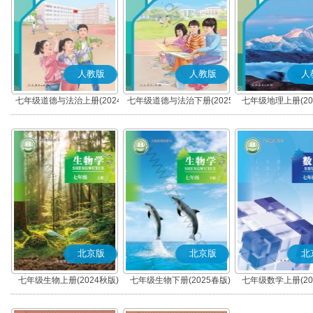
人教版
人教版
人
七年级道德与法治上册(2024
七年级道德与法治下册(2025
七年级地理上册(20
秋版)(部编版)
春版)(部编版)
北京版
北京版
北
七年级生物上册(2024秋版)
七年级生物下册(2025春版)
七年级数学上册(20