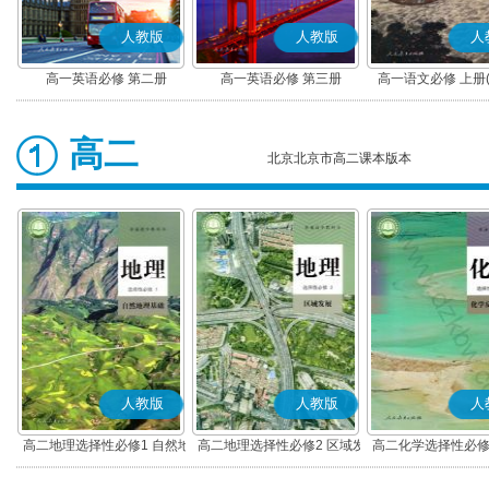
人教版
人教版
人
高一英语必修 第二册
高一英语必修 第三册
高一语文必修 上册
高二
北京北京市高二课本版本
人教版
人教版
人
高二地理选择性必修1 自然地
高二地理选择性必修2 区域发
高二化学选择性必修
理基础
展
应原理