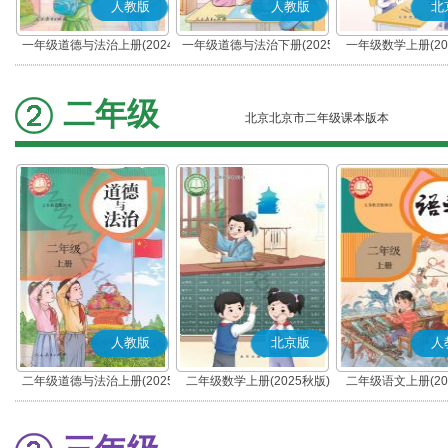
人教版
人教版
北
一年级道德与法治上册(2024
一年级道德与法治下册(2025
一年级数学上册(20
秋版)(部编版)
春版)(部编版)
二年级
北京北京市二年级课本版本
人教版
北京版
人
二年级道德与法治上册(2025
二年级数学上册(2025秋版)
二年级语文上册(20
秋版)(部编版)
(部编版)