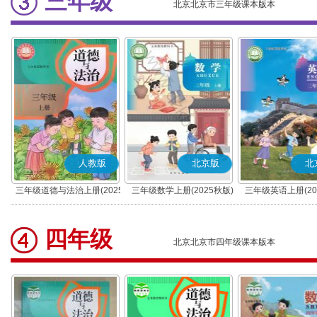
三年级
北京北京市三年级课本版本
人教版
北京版
北
三年级道德与法治上册(2025
三年级数学上册(2025秋版)
三年级英语上册(20
秋版)(部编版)
四年级
北京北京市四年级课本版本