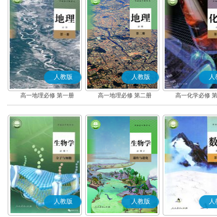
人教版
人教版
人
高一地理必修 第一册
高一地理必修 第二册
高一化学必修 
人教版
人教版
人