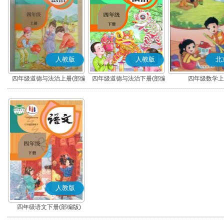
人教版
人教版
北
四年级道德与法治上册(部编
四年级道德与法治下册(部编
四年级数学上
版)
版)
人教版
四年级语文下册(部编版)