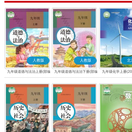
人教版
人教版
北
九年级道德与法治上册(部编
九年级道德与法治下册(部编
九年级化学上册(20
版)
版)