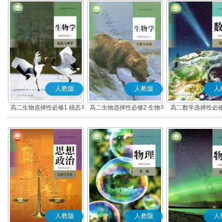
人教版
人教版
人
高二生物选择性必修1 稳态与
高二生物选择性必修2 生物与
高二数学选择性必修
调节
环境
(A版)
人教版
人教版
人