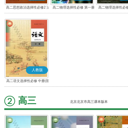
高二思想政治选择性必修2 法
高二物理选择性必修 第一册
高二物理选择性必修
律与生活(部编版)
人教版
高二语文选择性必修 中册(部
编版)
高三
北京北京市高三课本版本