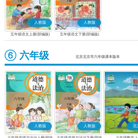
人教版
人教版
五年级语文上册(部编版)
五年级语文下册(部编版)
六年级
北京北京市六年级课本版本
人教版
人教版
北
六年级道德与法治上册(部编
六年级道德与法治下册(部编
六年级数学上