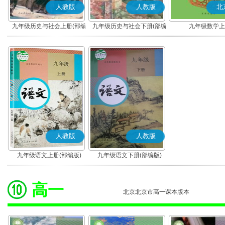
人教版
人教版
北
九年级历史与社会上册(部编
九年级历史与社会下册(部编
九年级数学上
版)
版)
人教版
人教版
九年级语文上册(部编版)
九年级语文下册(部编版)
高一
北京北京市高一课本版本