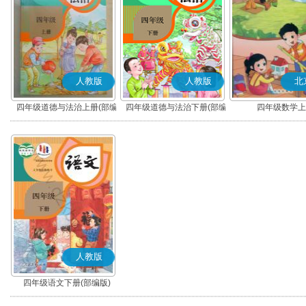
人教版
人教版
北
四年级道德与法治上册(部编
四年级道德与法治下册(部编
四年级数学上
版)
版)
人教版
四年级语文下册(部编版)