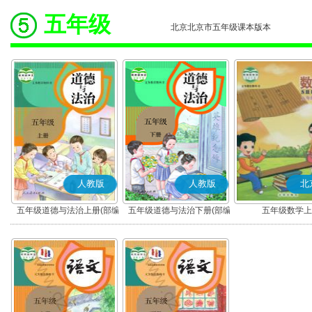
五年级
北京北京市五年级课本版本
人教版
人教版
北
五年级道德与法治上册(部编
五年级道德与法治下册(部编
五年级数学上
版)
版)