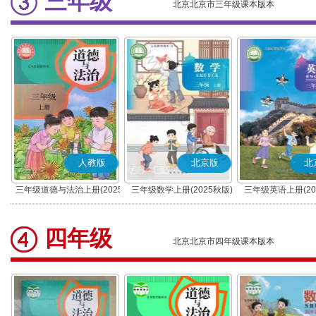
三年级
北京北京市三年级课本版本
人教版
北京版
北
三年级道德与法治上册(2025
三年级数学上册(2025秋版)
三年级英语上册(20
秋版)(部编版)
四年级
北京北京市四年级课本版本