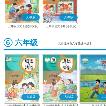
人教版
人教版
五年级语文上册(部编版)
五年级语文下册(部编版)
六年级
北京北京市六年级课本版本
人教版
人教版
北
六年级道德与法治上册(部编
六年级道德与法治下册(部编
六年级数学上