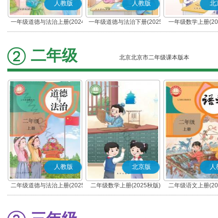
人教版
人教版
北
一年级道德与法治上册(2024
一年级道德与法治下册(2025
一年级数学上册(20
秋版)(部编版)
春版)(部编版)
二年级
北京北京市二年级课本版本
人教版
北京版
人
二年级道德与法治上册(2025
二年级数学上册(2025秋版)
二年级语文上册(20
秋版)(部编版)
(部编版)