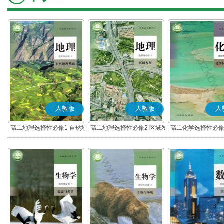
人教版
人教版
人
高二地理选择性必修1 自然地
高二地理选择性必修2 区域发
高二化学选择性必修
理基础
展
应原理