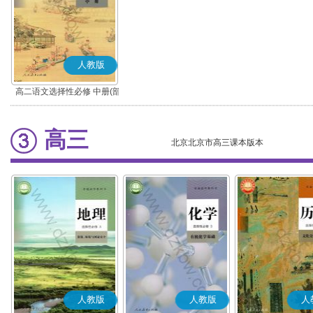
人教版
高二语文选择性必修 中册(部
编版)
高三
北京北京市高三课本版本
人教版
人教版
人