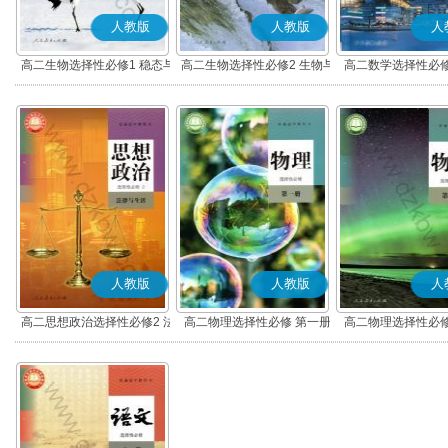
人教版
人教版
人
高二生物选择性必修1 稳态与
高二生物选择性必修2 生物与
高二数学选择性必修
调节
环境
(B版)
人教版
人教版
人
高二思想政治选择性必修2 法
高二物理选择性必修 第一册
高二物理选择性必修
律与生活(部编版)