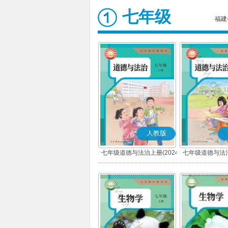
七年级
福建
人教版
七年级道德与法治上册(2024
七年级道德与法治
秋版)(部编版)
春版)(部