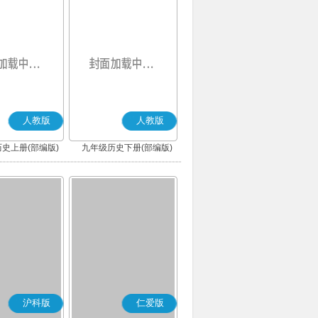
人教版
人教版
史上册(部编版)
九年级历史下册(部编版)
沪科版
仁爱版