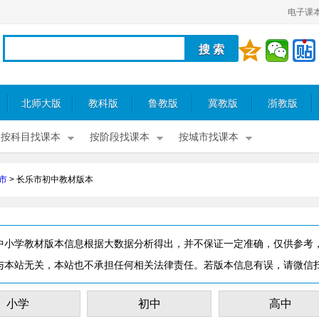
电子课
北师大版
教科版
鲁教版
冀教版
浙教版
按科目找课本
按阶段找课本
按城市找课本
市
>
长乐市初中教材版本
中小学教材版本信息根据大数据分析得出，并不保证一定准确，仅供参考
与本站无关，本站也不承担任何相关法律责任。若版本信息有误，请微信
小学
初中
高中