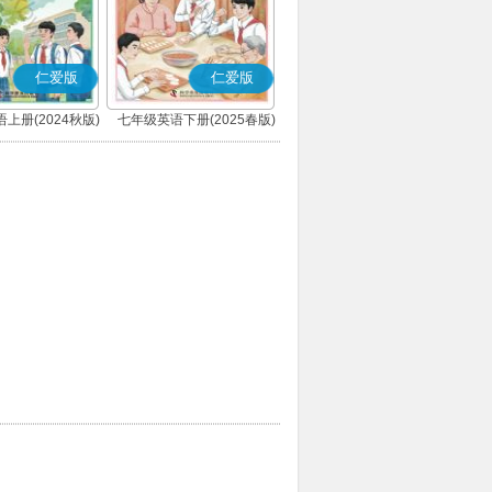
仁爱版
仁爱版
上册(2024秋版)
七年级英语下册(2025春版)
(科普版)
(科普版)