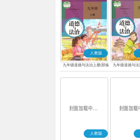
人教版
九年级道德与法治上册(部编
九年级道德与法
版)
版)
人教版