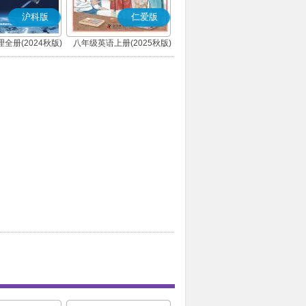
沪科版
仁爱版
全册(2024秋版)
八年级英语上册(2025秋版)
(科普版)