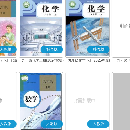
人教版
科粤版
科粤版
治下册(部编
九年级化学上册(2024秋版)
九年级化学下册(2025春版)
九年级历
(粤教版)
(粤教版)
人教版
人教版
人教版