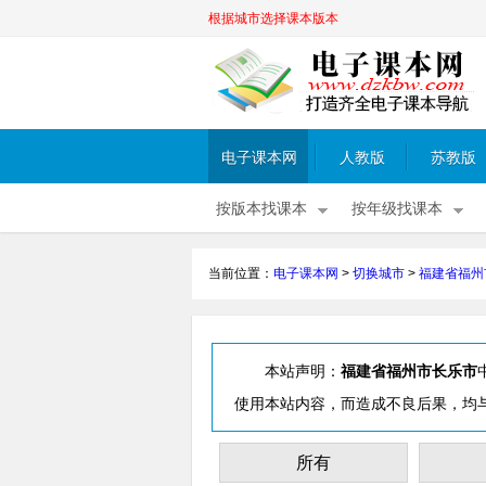
根据城市选择课本版本
电子课本网
人教版
苏教版
按版本找课本
按年级找课本
当前位置：
电子课本网
>
切换城市
>
福建省福州
本站声明：
福建省福州市长乐市
使用本站内容，而造成不良后果，均
所有