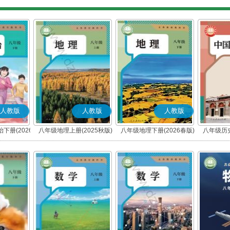
人教版
人教版
人教版
下册(2026
八年级地理上册(2025秋版)
八年级地理下册(2026春版)
八年级历史
编版)