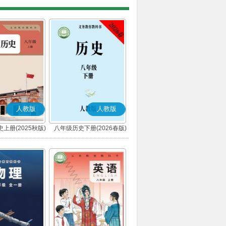
人教版
人教版
上册(2025秋版)
八年级历史下册(2026春版)
(部编版)
(部编版)