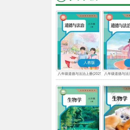
人教版
八年级道德与法治上册(2025
八年级道德与法治
秋版)(部编版)
春版)(部