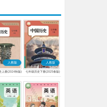
人教版
人教版
上册(2024秋版)
七年级历史下册(2025春版)
(部编版)
(部编版)