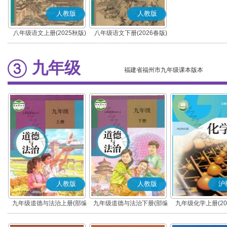
人教版
人教版
八年级语文上册(2025秋版)
八年级语文下册(2026春版)
(部编版)
(部编版)
九年级
福建省福州市九年级课本版本
人教版
人教版
沪
九年级道德与法治上册(部编
九年级道德与法治下册(部编
九年级化学上册(20
版)
版)