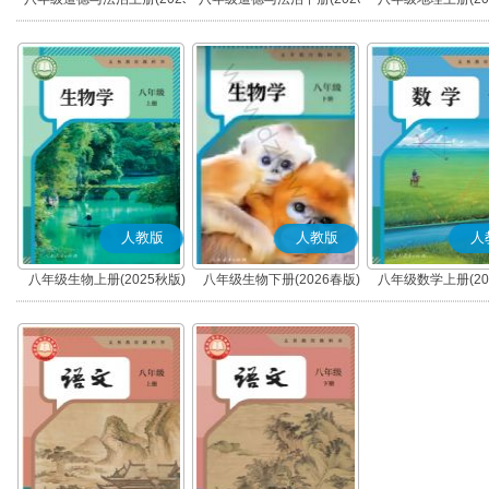
秋版)(部编版)
春版)(部编版)
人教版
人教版
人
八年级生物上册(2025秋版)
八年级生物下册(2026春版)
八年级数学上册(20