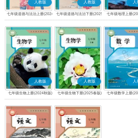
人教版
人教版
人
七年级道德与法治上册(2024
七年级道德与法治下册(2025
七年级地理上册(20
秋版)(部编版)
春版)(部编版)
人教版
人教版
人
七年级生物上册(2024秋版)
七年级生物下册(2025春版)
七年级数学上册(20