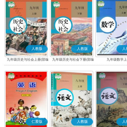
人教版
人教版
人
九年级历史与社会上册(部编
九年级历史与社会下册(部编
九年级数学上
版)
版)
仁爱版
人教版
人