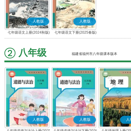
人教版
人教版
七年级语文上册(2024秋版)
七年级语文下册(2025春版)
(部编版)
(部编版)
八年级
福建省福州市八年级课本版本
人教版
人教版
人
八年级道德与法治上册(2025
八年级道德与法治下册(2026
八年级地理上册(20