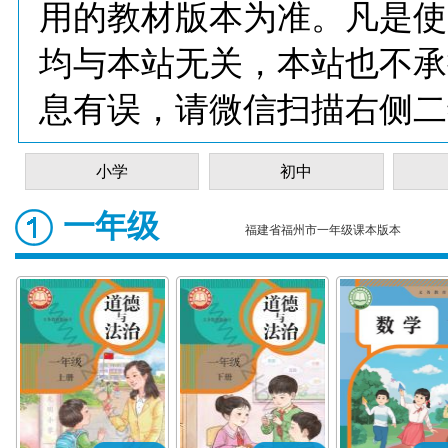
用的教材版本为准。凡是使
均与本站无关，本站也不承
息有误，请微信扫描右侧二
小学
初中
一年级
福建省福州市一年级课本版本