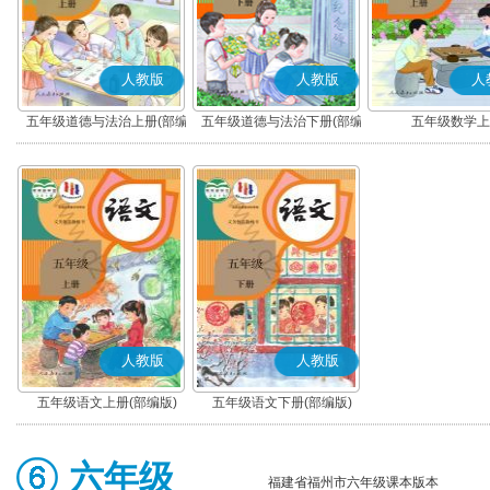
人教版
人教版
人
五年级道德与法治上册(部编
五年级道德与法治下册(部编
五年级数学上
版)
版)
人教版
人教版
五年级语文上册(部编版)
五年级语文下册(部编版)
六年级
福建省福州市六年级课本版本