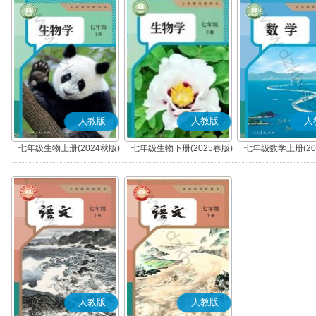
人教版
人教版
人
七年级生物上册(2024秋版)
七年级生物下册(2025春版)
七年级数学上册(20
人教版
人教版