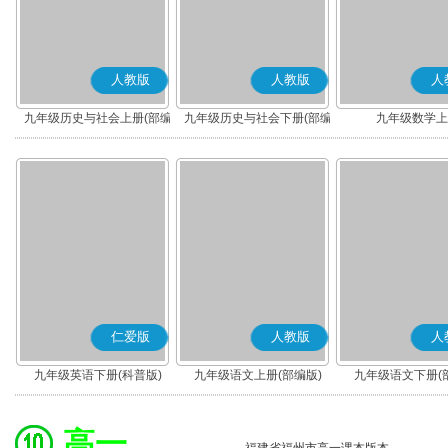
人教版
人教版
人
九年级历史与社会上册(部编
九年级历史与社会下册(部编
九年级数学上
版)
版)
仁爱版
人教版
人
九年级英语下册(科普版)
九年级语文上册(部编版)
九年级语文下册(
高一