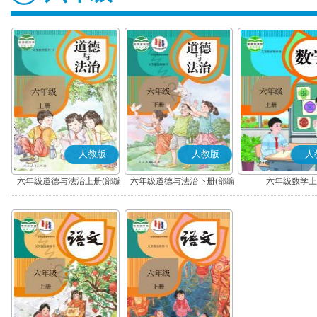
人教版
人教版
人
六年级道德与法治上册(部编
六年级道德与法治下册(部编
六年级数学上
版)
版)