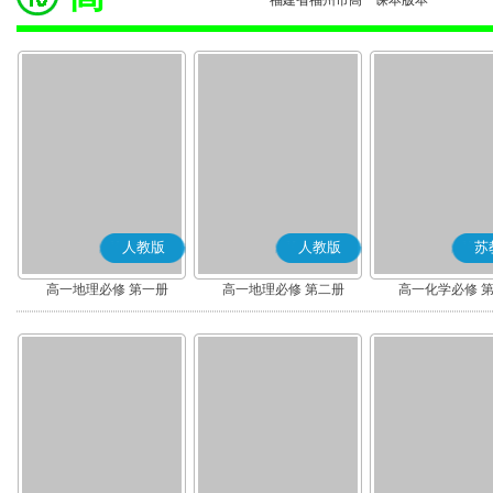
福建省福州市高一课本版本
人教版
人教版
苏
高一地理必修 第一册
高一地理必修 第二册
高一化学必修 