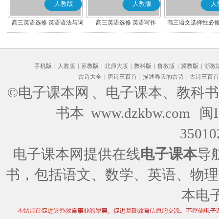
人教版
人教版
人
高三英语选修 英语语法与词
高三英语选修 英语写作
高三语文选择性必修
汇
编版)
手机版
|
人教版
|
苏教版
|
北师大版
|
教科版
|
鲁教版
|
冀教版
|
浙教
古诗大全
|
唐诗三百首
|
描述春天的古诗
|
古诗三百首
©电子课本网
、电子课本、教科书
书本 www.dzkbw.com
闽I
35010
电子课本网提供在线
电子课本
导
书，包括语文、数学、英语、物理
本电