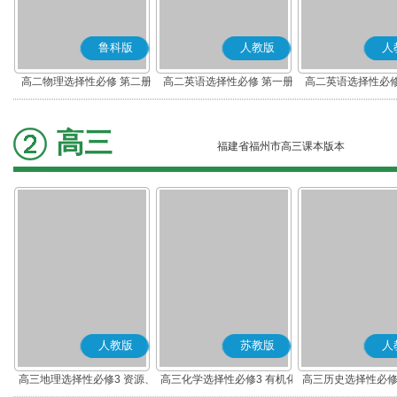
鲁科版
人教版
人
高二物理选择性必修 第二册
高二英语选择性必修 第一册
高二英语选择性必修
高三
福建省福州市高三课本版本
人教版
苏教版
人
高三地理选择性必修3 资源、
高三化学选择性必修3 有机化
高三历史选择性必修
环境与国家安全
学基础
流与传播(部编