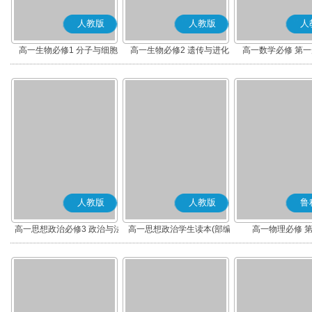
人教版
人教版
人
高一生物必修1 分子与细胞
高一生物必修2 遗传与进化
高一数学必修 第一册
人教版
人教版
鲁
高一思想政治必修3 政治与法
高一思想政治学生读本(部编
高一物理必修 
治(部编版)
版)