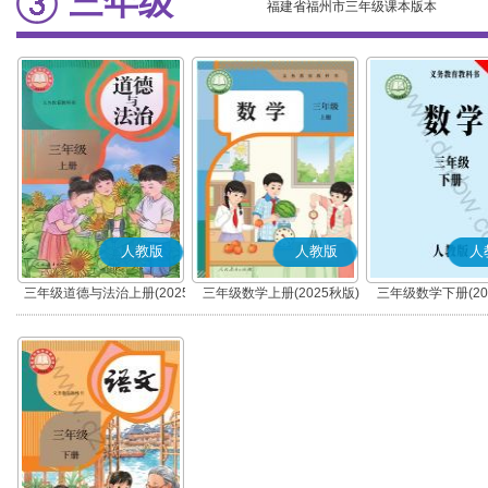
三年级
福建省福州市三年级课本版本
人教版
人教版
人
三年级道德与法治上册(2025
三年级数学上册(2025秋版)
三年级数学下册(20
秋版)(部编版)