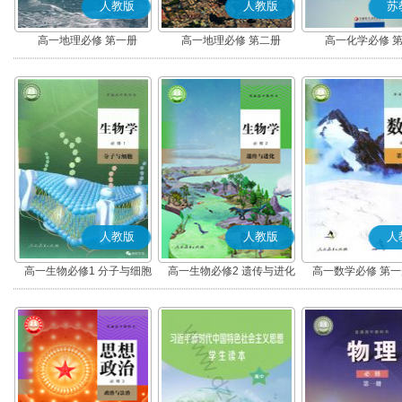
人教版
人教版
苏
高一地理必修 第一册
高一地理必修 第二册
高一化学必修 
人教版
人教版
人
高一生物必修1 分子与细胞
高一生物必修2 遗传与进化
高一数学必修 第一册