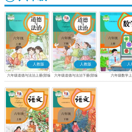
人教版
人教版
人
六年级道德与法治上册(部编
六年级道德与法治下册(部编
六年级数学上
版)
版)