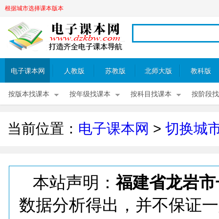
根据城市选择课本版本
电子课本网
人教版
苏教版
北师大版
教科版
按版本找课本
按年级找课本
按科目找课本
按阶段找
当前位置：
电子课本网
>
切换城
本站声明：
福建省龙岩市
数据分析得出，并不保证一