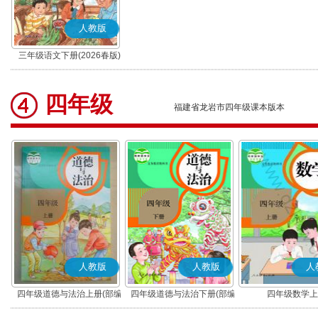
人教版
三年级语文下册(2026春版)
(部编版)
四年级
福建省龙岩市四年级课本版本
人教版
人教版
人
四年级道德与法治上册(部编
四年级道德与法治下册(部编
四年级数学上
版)
版)