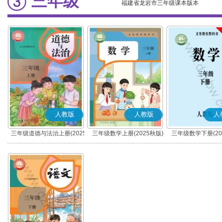
三年级
福建省龙岩市三年级课本版本
人教版
人教版
人
三年级道德与法治上册(2025
三年级数学上册(2025秋版)
三年级数学下册(20
秋版)(部编版)