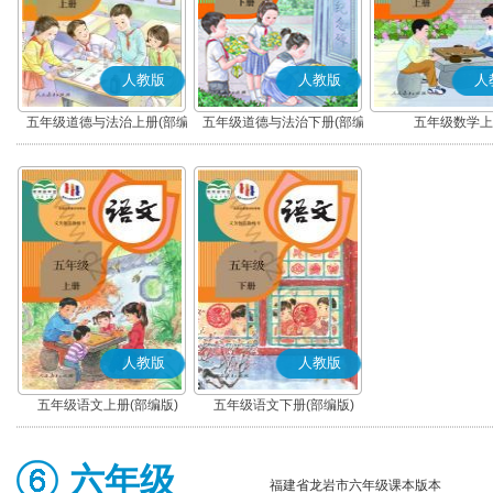
人教版
人教版
人
五年级道德与法治上册(部编
五年级道德与法治下册(部编
五年级数学上
版)
版)
人教版
人教版
五年级语文上册(部编版)
五年级语文下册(部编版)
六年级
福建省龙岩市六年级课本版本