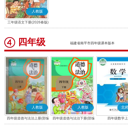
人教版
三年级语文下册(2026春版)
(部编版)
四年级
福建省南平市四年级课本版本
人教版
人教版
北
四年级道德与法治上册(部编
四年级道德与法治下册(部编
四年级数学上
版)
版)