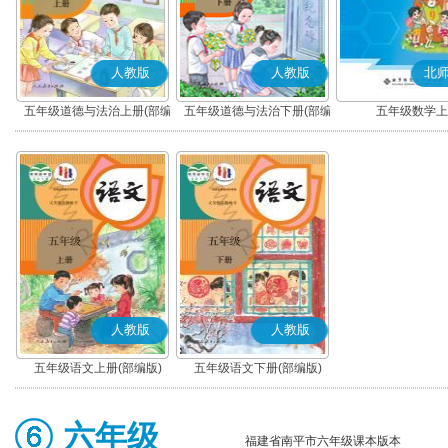
人教版
人教版
北
五年级道德与法治上册(部编
五年级道德与法治下册(部编
五年级数学上
版)
版)
人教版
人教版
五年级语文上册(部编版)
五年级语文下册(部编版)
六年级
福建省南平市六年级课本版本