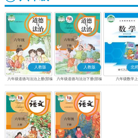
人教版
人教版
北
六年级道德与法治上册(部编
六年级道德与法治下册(部编
六年级数学上
版)
版)