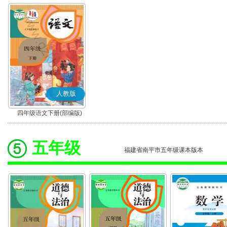
人教版
四年级语文下册(部编版)
五年级
福建省南平市五年级课本版本