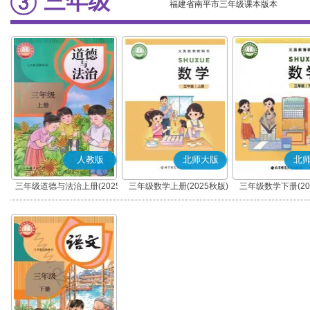
三年级
福建省南平市三年级课本版本
人教版
北师大版
北
三年级道德与法治上册(2025
三年级数学上册(2025秋版)
三年级数学下册(20
秋版)(部编版)