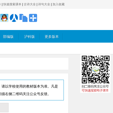
本
|
快速搜索课本
|
古诗大全
|
诗句大全
|
加入收藏
部编版
沪科版
更多版本
，请以学校使用的教材版本为准。凡是
扫描右侧二维码关注公众号反馈。