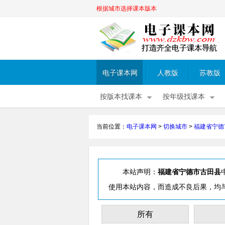
根据城市选择课本版本
电子课本网
人教版
苏教版
按版本找课本
按年级找课本
当前位置：
电子课本网
>
切换城市
>
福建省宁德
本站声明：
福建省宁德市古田县
使用本站内容，而造成不良后果，均
所有