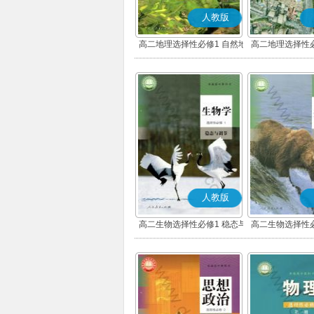
人教版
高二地理选择性必修1 自然地
高二地理选择性必
理基础
展
人教版
高二生物选择性必修1 稳态与
高二生物选择性必
调节
环境