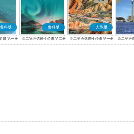
鲁科版
鲁科版
人教版
必修 第一册
高二物理选择性必修 第二册
高二英语选择性必修 第一册
高二英语