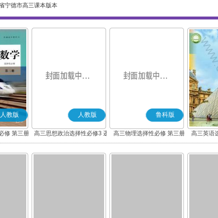
省宁德市高三课本版本
人教版
人教版
鲁科版
必修 第三册
高三思想政治选择性必修3 逻
高三物理选择性必修 第三册
高三英语
)
辑与思维(部编版)