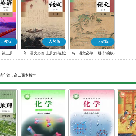
人教版
人教版
人教版
 第三册
高一语文必修 上册(部编版)
高一语文必修 下册(部编版)
省宁德市高二课本版本