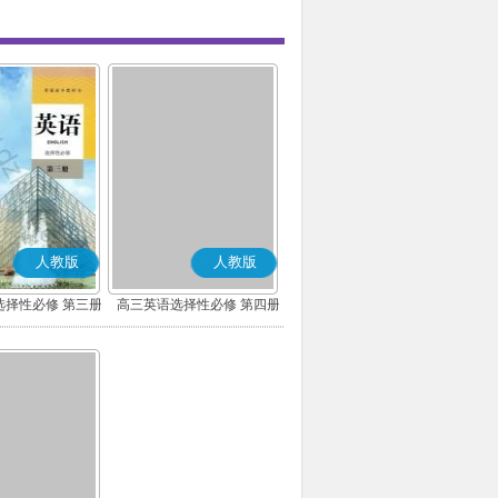
人教版
人教版
选择性必修 第三册
高三英语选择性必修 第四册