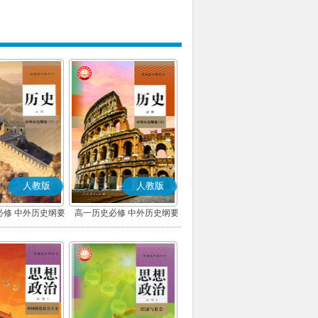
人教版
人教版
必修 中外历史纲要
高一历史必修 中外历史纲要
上)(部编版)
(下)(部编版)