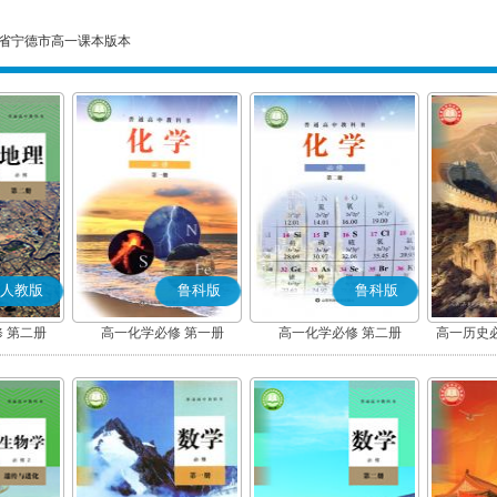
省宁德市高一课本版本
人教版
鲁科版
鲁科版
 第二册
高一化学必修 第一册
高一化学必修 第二册
高一历史
(