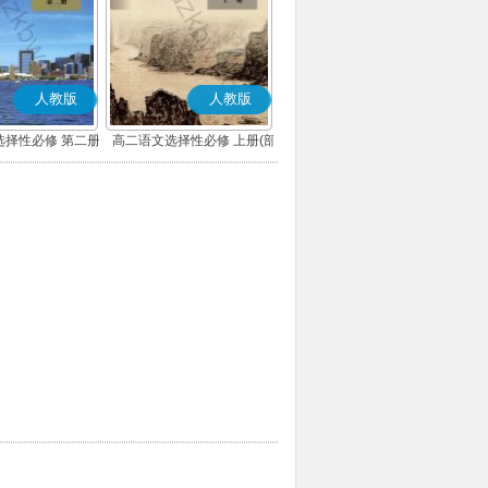
人教版
人教版
选择性必修 第二册
高二语文选择性必修 上册(部
编版)