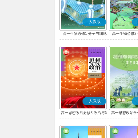
人教版
高一生物必修1 分子与细胞
高一生物必修2
人教版
高一思想政治必修3 政治与法
高一思想政治学
治(部编版)
版)