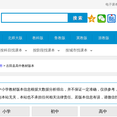
电子课
北师大版
教科版
鲁教版
冀教版
浙教版
按科目找课本
按阶段找课本
按城市找课本
市
>
古田县高中教材版本
中小学教材版本信息根据大数据分析得出，并不保证一定准确，仅供参考
与本站无关，本站也不承担任何相关法律责任。若版本信息有误，请微信
小学
初中
高中