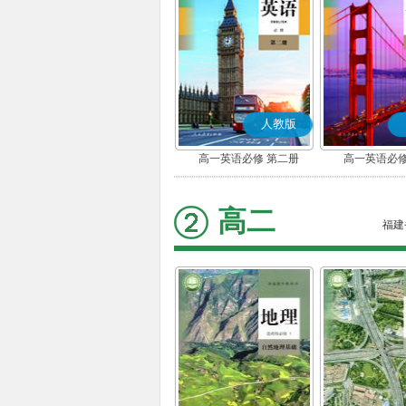
人教版
高一英语必修 第二册
高一英语必修
高二
福建