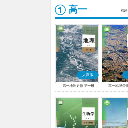
高一
福建
人教版
高一地理必修 第一册
高一地理必修