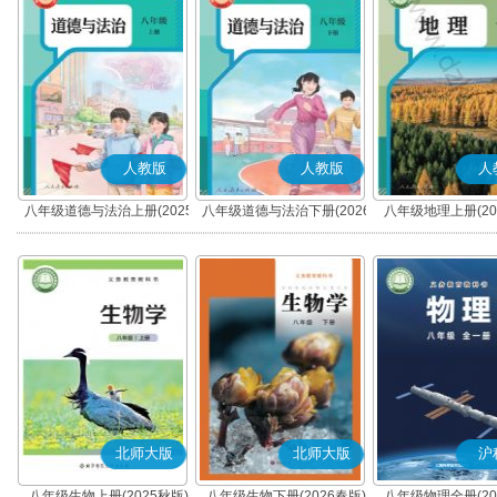
人教版
人教版
人
八年级道德与法治上册(2025
八年级道德与法治下册(2026
八年级地理上册(20
秋版)(部编版)
春版)(部编版)
北师大版
北师大版
沪
八年级生物上册(2025秋版)
八年级生物下册(2026春版)
八年级物理全册(20