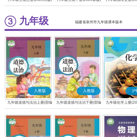
九年级
福建省泉州市九年级课本版本
人教版
人教版
沪
九年级道德与法治上册(部编
九年级道德与法治下册(部编
九年级化学上册(20
版)
版)