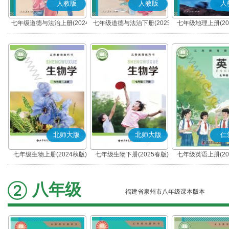
人教版
人教版
人
七年级道德与法治上册(2024
七年级道德与法治下册(2025
七年级地理上册(20
秋版)(部编版)
春版)(部编版)
北师大版
北师大版
仁
七年级生物上册(2024秋版)
七年级生物下册(2025春版)
七年级英语上册(20
(科普版)
八年级
福建省泉州市八年级课本版本