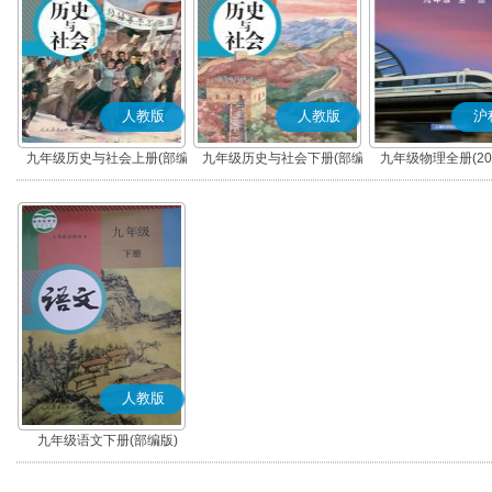
人教版
人教版
沪
九年级历史与社会上册(部编
九年级历史与社会下册(部编
九年级物理全册(20
版)
版)
人教版
九年级语文下册(部编版)