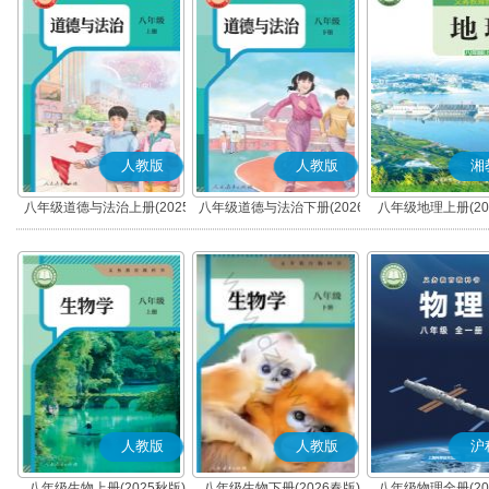
人教版
人教版
湘
八年级道德与法治上册(2025
八年级道德与法治下册(2026
八年级地理上册(20
秋版)(部编版)
春版)(部编版)
人教版
人教版
沪
八年级生物上册(2025秋版)
八年级生物下册(2026春版)
八年级物理全册(20