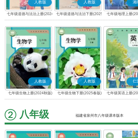
人教版
人教版
湘
七年级道德与法治上册(2024
七年级道德与法治下册(2025
七年级地理上册(20
秋版)(部编版)
春版)(部编版)
人教版
人教版
仁
七年级生物上册(2024秋版)
七年级生物下册(2025春版)
七年级英语上册(20
(科普版)
八年级
福建省泉州市八年级课本版本