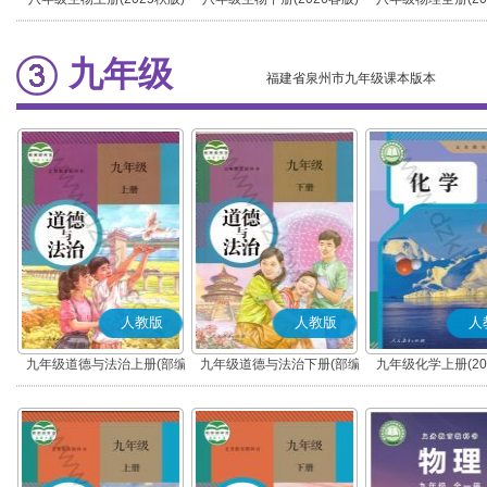
九年级
福建省泉州市九年级课本版本
人教版
人教版
人
九年级道德与法治上册(部编
九年级道德与法治下册(部编
九年级化学上册(20
版)
版)