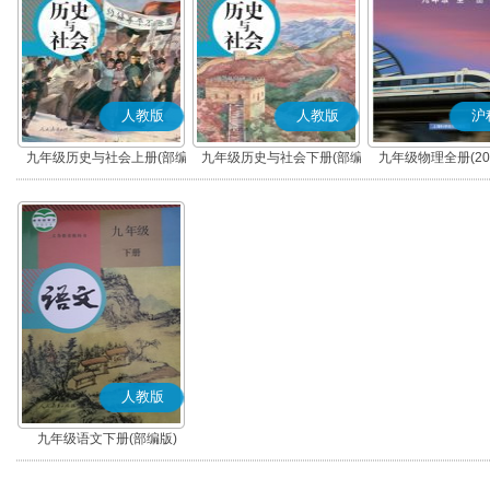
人教版
人教版
沪
九年级历史与社会上册(部编
九年级历史与社会下册(部编
九年级物理全册(20
版)
版)
人教版
九年级语文下册(部编版)