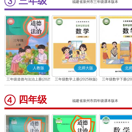
三年级
福建省泉州市三年级课本版本
人教版
北师大版
北
三年级道德与法治上册(2025
三年级数学上册(2025秋版)
三年级数学下册(20
秋版)(部编版)
四年级
福建省泉州市四年级课本版本