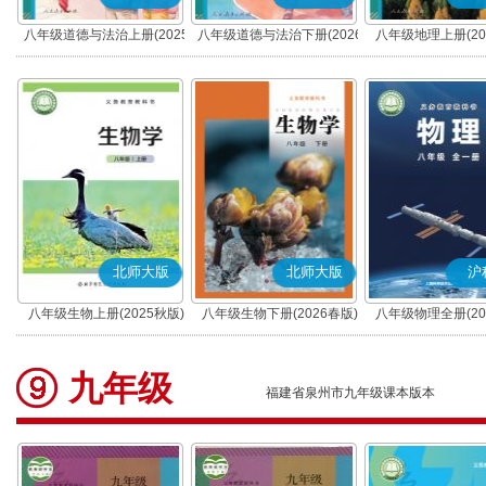
八年级道德与法治上册(2025
八年级道德与法治下册(2026
八年级地理上册(20
秋版)(部编版)
春版)(部编版)
北师大版
北师大版
沪
八年级生物上册(2025秋版)
八年级生物下册(2026春版)
八年级物理全册(20
九年级
福建省泉州市九年级课本版本