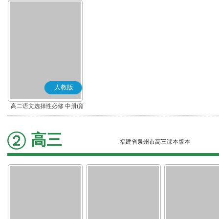
人教版
高二语文选择性必修 中册(部
编版)
高三
福建省泉州市高三课本版本