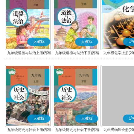
人教版
人教版
沪
九年级道德与法治上册(部编
九年级道德与法治下册(部编
九年级化学上册(20
版)
版)
人教版
人教版
沪
九年级历史与社会上册(部编
九年级历史与社会下册(部编
九年级物理全册(20