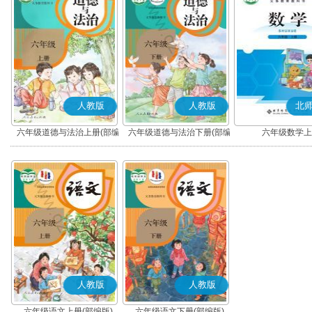
人教版
人教版
北
六年级道德与法治上册(部编
六年级道德与法治下册(部编
六年级数学上
版)
版)
人教版
人教版
六年级语文上册(部编版)
六年级语文下册(部编版)