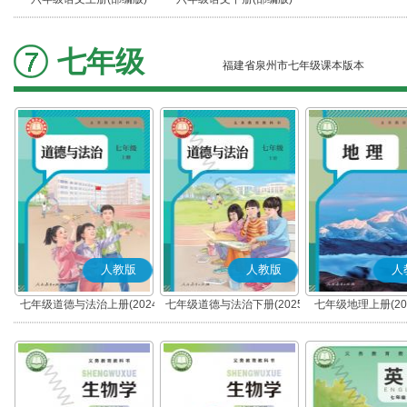
七年级
福建省泉州市七年级课本版本
人教版
人教版
人
七年级道德与法治上册(2024
七年级道德与法治下册(2025
七年级地理上册(20
秋版)(部编版)
春版)(部编版)