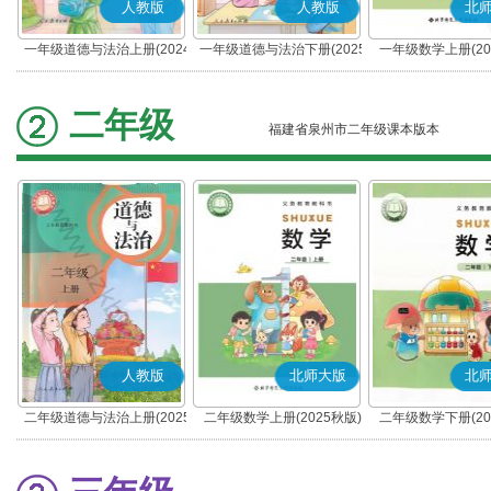
人教版
人教版
北
一年级道德与法治上册(2024
一年级道德与法治下册(2025
一年级数学上册(20
秋版)(部编版)
春版)(部编版)
二年级
福建省泉州市二年级课本版本
人教版
北师大版
北
二年级道德与法治上册(2025
二年级数学上册(2025秋版)
二年级数学下册(20
秋版)(部编版)