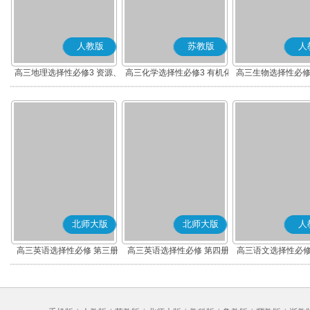
人教版
苏教版
人
高三地理选择性必修3 资源、
高三化学选择性必修3 有机化
高三生物选择性必修
环境与国家安全
学基础
术与工程
北师大版
北师大版
人
高三英语选择性必修 第三册
高三英语选择性必修 第四册
高三语文选择性必修
编版)