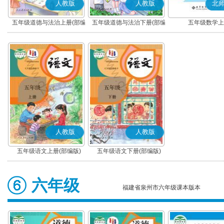
人教版
人教版
北
五年级道德与法治上册(部编
五年级道德与法治下册(部编
五年级数学上
版)
版)
人教版
人教版
五年级语文上册(部编版)
五年级语文下册(部编版)
六年级
福建省泉州市六年级课本版本