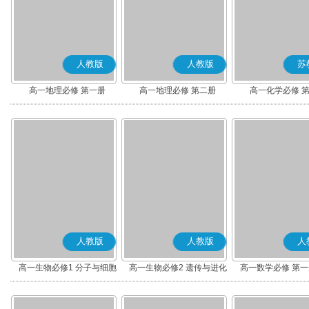
人教版
人教版
苏
高一地理必修 第一册
高一地理必修 第二册
高一化学必修 
人教版
人教版
人
高一生物必修1 分子与细胞
高一生物必修2 遗传与进化
高一数学必修 第一册