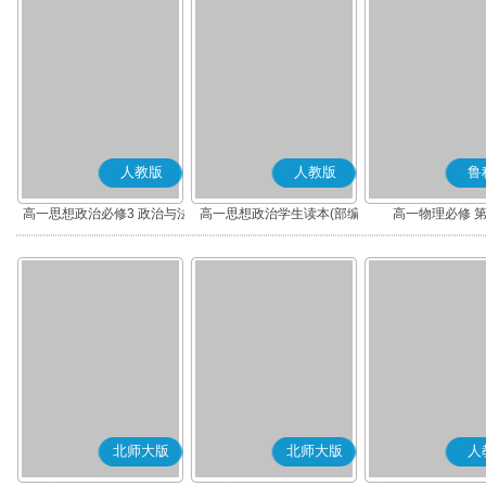
人教版
人教版
鲁
高一思想政治必修3 政治与法
高一思想政治学生读本(部编
高一物理必修 
治(部编版)
版)
北师大版
北师大版
人