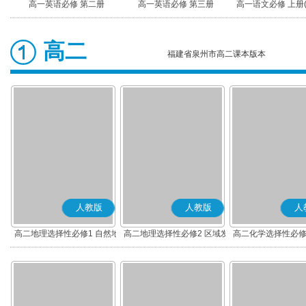
高一英语必修 第二册
高一英语必修 第三册
高一语文必修 上册
高二
福建省泉州市高二课本版本
人教版
人教版
人
高二地理选择性必修1 自然地
高二地理选择性必修2 区域发
高二化学选择性必修
理基础
展
应原理