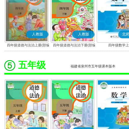
人教版
人教版
北
四年级道德与法治上册(部编
四年级道德与法治下册(部编
四年级数学上
版)
版)
五年级
福建省泉州市五年级课本版本