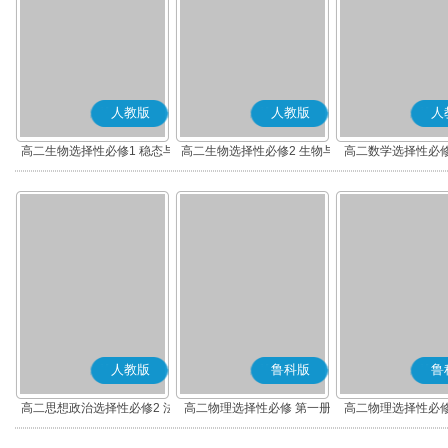
人教版
人教版
人
高二生物选择性必修1 稳态与
高二生物选择性必修2 生物与
高二数学选择性必修
调节
环境
(A版)
人教版
鲁科版
鲁
高二思想政治选择性必修2 法
高二物理选择性必修 第一册
高二物理选择性必修
律与生活(部编版)