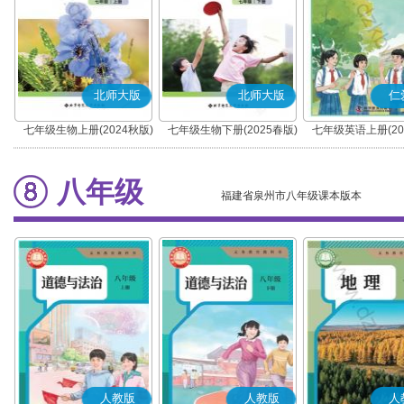
北师大版
北师大版
仁
七年级生物上册(2024秋版)
七年级生物下册(2025春版)
七年级英语上册(20
(科普版)
八年级
福建省泉州市八年级课本版本
人教版
人教版
人