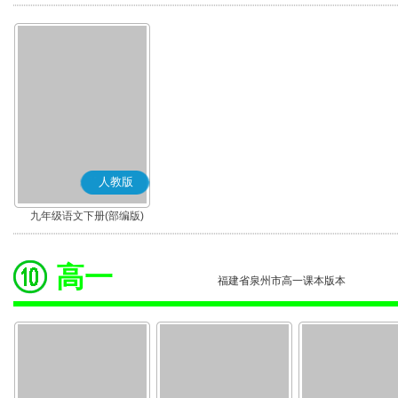
版)
版)
人教版
九年级语文下册(部编版)
高一
福建省泉州市高一课本版本