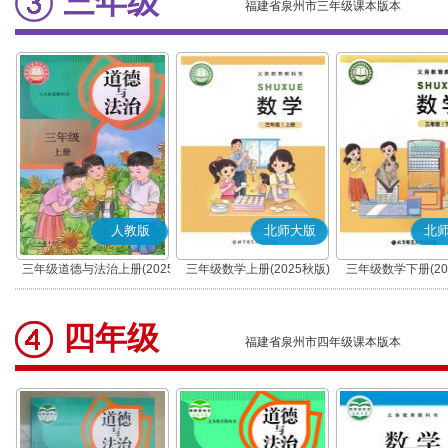
三年级
福建省泉州市三年级课本版本
人教版
北师大版
北
三年级道德与法治上册(2025
三年级数学上册(2025秋版)
三年级数学下册(20
秋版)(部编版)
四年级
福建省泉州市四年级课本版本