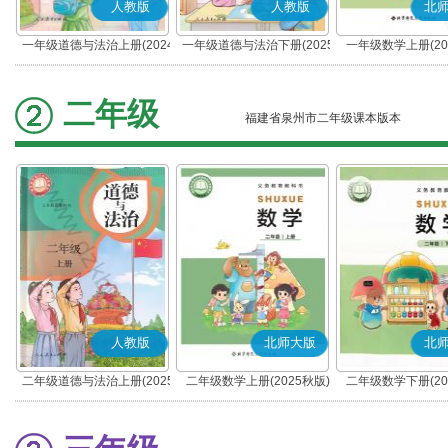
人教版
人教版
北
一年级道德与法治上册(2024
一年级道德与法治下册(2025
一年级数学上册(20
秋版)(部编版)
春版)(部编版)
二年级
福建省泉州市二年级课本版本
人教版
北师大版
北
二年级道德与法治上册(2025
二年级数学上册(2025秋版)
二年级数学下册(20
秋版)(部编版)