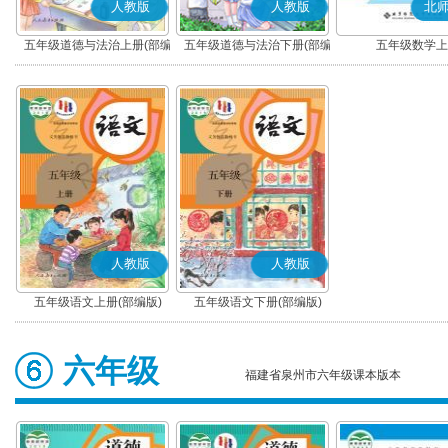
人教版
人教版
北
五年级道德与法治上册(部编
五年级道德与法治下册(部编
五年级数学上
版)
版)
人教版
人教版
五年级语文上册(部编版)
五年级语文下册(部编版)
六年级
福建省泉州市六年级课本版本