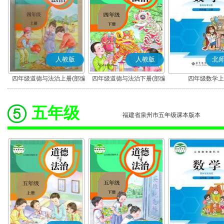
人教版
人教版
北
四年级道德与法治上册(部编
四年级道德与法治下册(部编
四年级数学上
版)
版)
五年级
福建省泉州市五年级课本版本