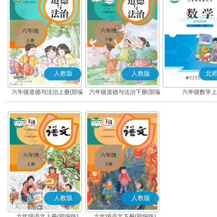
人教版
人教版
北
六年级道德与法治上册(部编
六年级道德与法治下册(部编
六年级数学上
版)
版)
人教版
人教版
六年级语文上册(部编版)
六年级语文下册(部编版)