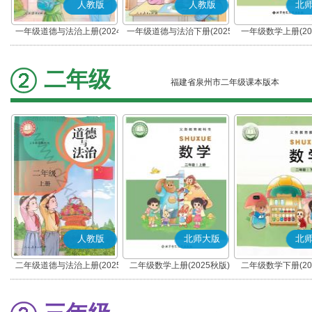
人教版
人教版
北
一年级道德与法治上册(2024
一年级道德与法治下册(2025
一年级数学上册(20
秋版)(部编版)
春版)(部编版)
二年级
福建省泉州市二年级课本版本
人教版
北师大版
北
二年级道德与法治上册(2025
二年级数学上册(2025秋版)
二年级数学下册(20
秋版)(部编版)