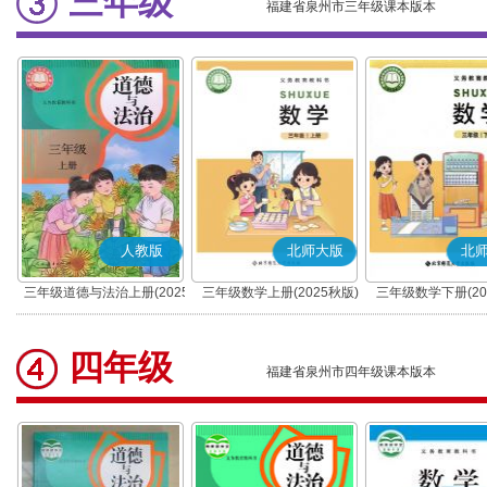
三年级
福建省泉州市三年级课本版本
人教版
北师大版
北
三年级道德与法治上册(2025
三年级数学上册(2025秋版)
三年级数学下册(20
秋版)(部编版)
四年级
福建省泉州市四年级课本版本