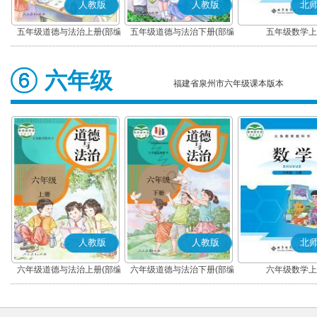
人教版
人教版
北
五年级道德与法治上册(部编
五年级道德与法治下册(部编
五年级数学上
版)
版)
六年级
福建省泉州市六年级课本版本
人教版
人教版
北
六年级道德与法治上册(部编
六年级道德与法治下册(部编
六年级数学上
版)
版)