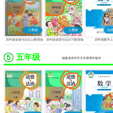
人教版
人教版
北
四年级道德与法治上册(部编
四年级道德与法治下册(部编
四年级数学上
版)
版)
五年级
福建省泉州市五年级课本版本