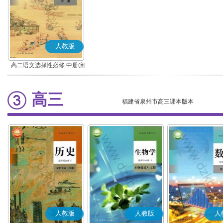
人教版
高二语文选择性必修 中册(部
编版)
高三
福建省泉州市高三课本版本
人教版
人教版
人