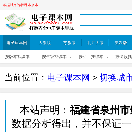
根据城市选择课本版本
电子课本网
人教版
苏教版
北师大版
教科版
按版本找课本
按年级找课本
按科目找课本
按阶段找
当前位置：
电子课本网
>
切换城
本站声明：
福建省泉州市
数据分析得出，并不保证一