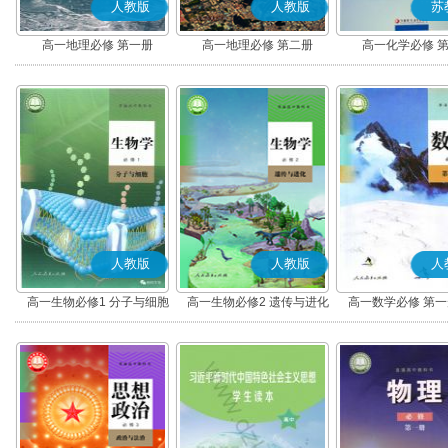
人教版
人教版
苏
高一地理必修 第一册
高一地理必修 第二册
高一化学必修 
人教版
人教版
人
高一生物必修1 分子与细胞
高一生物必修2 遗传与进化
高一数学必修 第一册