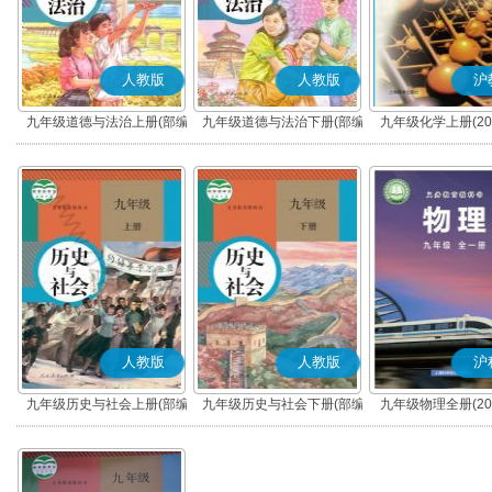
人教版
人教版
沪
九年级道德与法治上册(部编
九年级道德与法治下册(部编
九年级化学上册(20
版)
版)
人教版
人教版
沪
九年级历史与社会上册(部编
九年级历史与社会下册(部编
九年级物理全册(20
版)
版)