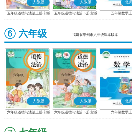
人教版
人教版
北
五年级道德与法治上册(部编
五年级道德与法治下册(部编
五年级数学上
版)
版)
六年级
福建省泉州市六年级课本版本
人教版
人教版
北
六年级道德与法治上册(部编
六年级道德与法治下册(部编
六年级数学上
版)
版)