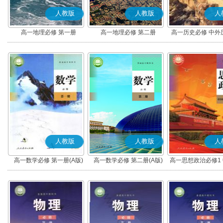
人教版
人教版
人
高一地理必修 第一册
高一地理必修 第二册
高一历史必修 中外
(上)(部编版
人教版
人教版
人
高一数学必修 第一册(A版)
高一数学必修 第二册(A版)
高一思想政治必修1
社会主义(部编