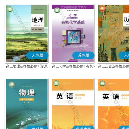
人教版
苏教版
人
高三地理选择性必修3 资源、
高三化学选择性必修3 有机化
高三历史选择性必修
环境与国家安全
学基础
流与传播(部编