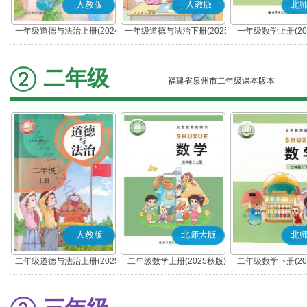
人教版
人教版
北
一年级道德与法治上册(2024
一年级道德与法治下册(2025
一年级数学上册(20
秋版)(部编版)
春版)(部编版)
二年级
福建省泉州市二年级课本版本
人教版
北师大版
北
二年级道德与法治上册(2025
二年级数学上册(2025秋版)
二年级数学下册(20
秋版)(部编版)