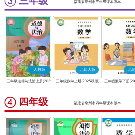
三年级
福建省泉州市三年级课本版本
人教版
北师大版
北
三年级道德与法治上册(2025
三年级数学上册(2025秋版)
三年级数学下册(20
秋版)(部编版)
四年级
福建省泉州市四年级课本版本