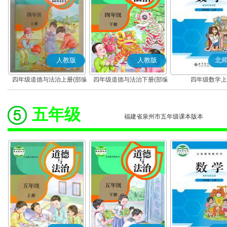
人教版
人教版
北
四年级道德与法治上册(部编
四年级道德与法治下册(部编
四年级数学上
版)
版)
五年级
福建省泉州市五年级课本版本