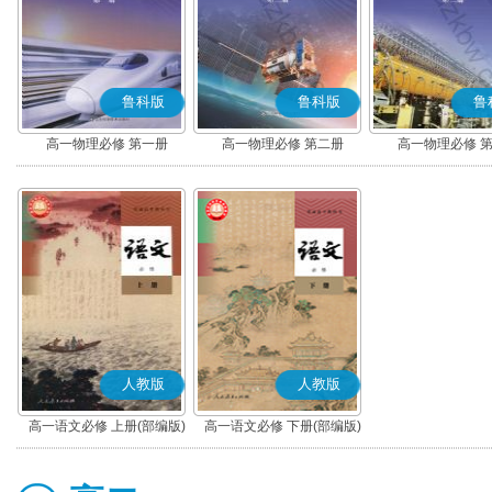
鲁科版
鲁科版
鲁
高一物理必修 第一册
高一物理必修 第二册
高一物理必修 
人教版
人教版
高一语文必修 上册(部编版)
高一语文必修 下册(部编版)