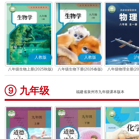
人教版
人教版
沪
八年级生物上册(2025秋版)
八年级生物下册(2026春版)
八年级物理全册(20
九年级
福建省泉州市九年级课本版本