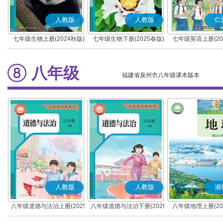
人教版
人教版
仁
七年级生物上册(2024秋版)
七年级生物下册(2025春版)
七年级英语上册(20
(科普版)
八年级
福建省泉州市八年级课本版本
人教版
人教版
湘
八年级道德与法治上册(2025
八年级道德与法治下册(2026
八年级地理上册(20
秋版)(部编版)
春版)(部编版)