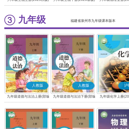
九年级
福建省泉州市九年级课本版本
人教版
人教版
沪
九年级道德与法治上册(部编
九年级道德与法治下册(部编
九年级化学上册(20
版)
版)