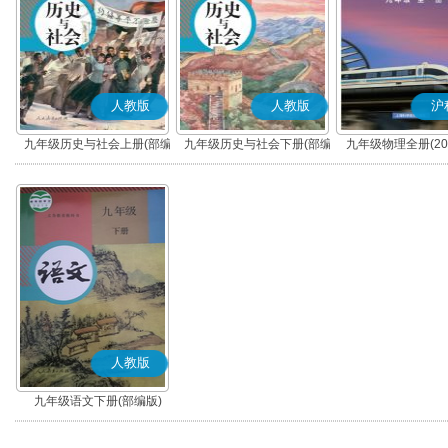
人教版
人教版
沪
九年级历史与社会上册(部编
九年级历史与社会下册(部编
九年级物理全册(20
版)
版)
人教版
九年级语文下册(部编版)