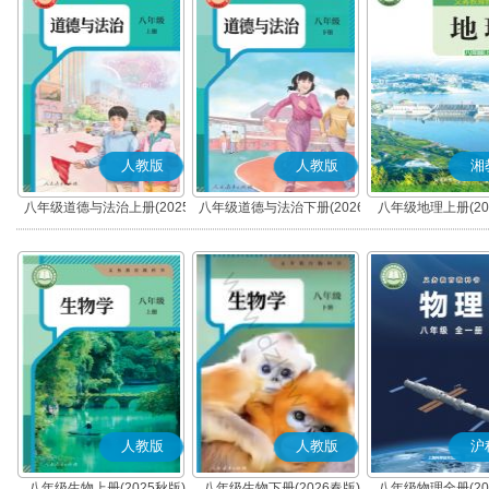
人教版
人教版
湘
八年级道德与法治上册(2025
八年级道德与法治下册(2026
八年级地理上册(20
秋版)(部编版)
春版)(部编版)
人教版
人教版
沪
八年级生物上册(2025秋版)
八年级生物下册(2026春版)
八年级物理全册(20