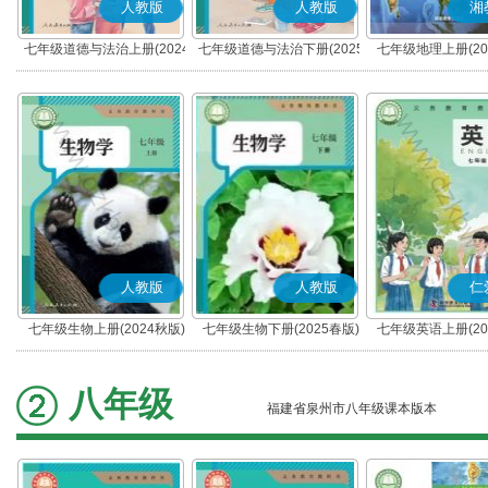
人教版
人教版
湘
七年级道德与法治上册(2024
七年级道德与法治下册(2025
七年级地理上册(20
秋版)(部编版)
春版)(部编版)
人教版
人教版
仁
七年级生物上册(2024秋版)
七年级生物下册(2025春版)
七年级英语上册(20
(科普版)
八年级
福建省泉州市八年级课本版本