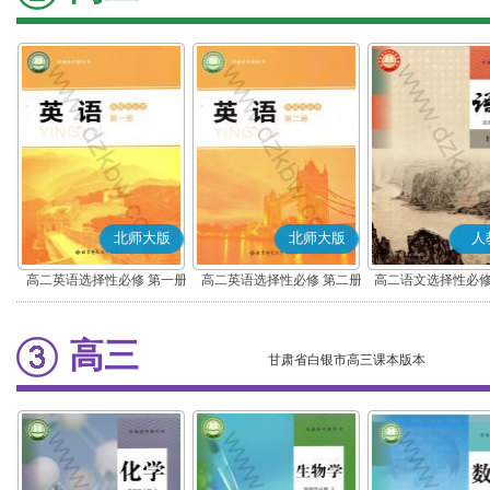
北师大版
北师大版
人
高二英语选择性必修 第一册
高二英语选择性必修 第二册
高二语文选择性必修
编版)
高三
甘肃省白银市高三课本版本