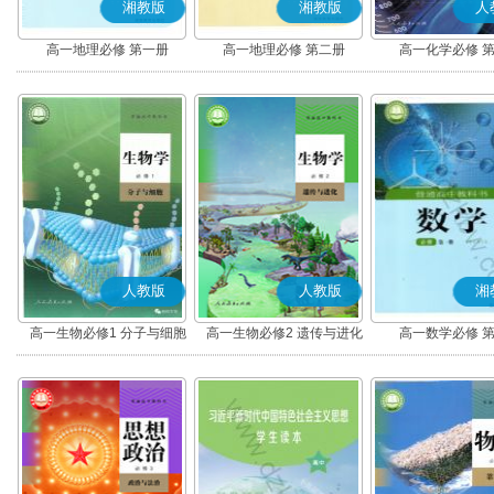
湘教版
湘教版
人
高一地理必修 第一册
高一地理必修 第二册
高一化学必修 
人教版
人教版
湘
高一生物必修1 分子与细胞
高一生物必修2 遗传与进化
高一数学必修 