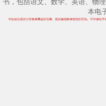
书，包括语文、数学、英语、物理
本电