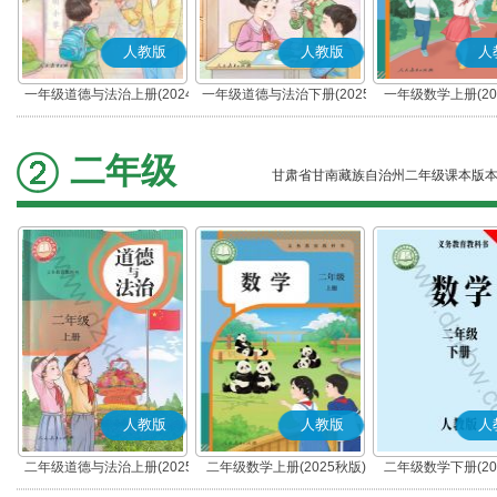
人教版
人教版
人
一年级道德与法治上册(2024
一年级道德与法治下册(2025
一年级数学上册(20
秋版)(部编版)
春版)(部编版)
二年级
甘肃省甘南藏族自治州二年级课本版
人教版
人教版
人
二年级道德与法治上册(2025
二年级数学上册(2025秋版)
二年级数学下册(20
秋版)(部编版)