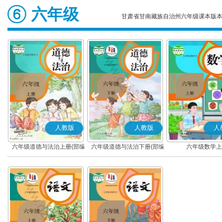
六年级
甘肃省甘南藏族自治州六年级课本版
人教版
人教版
人
六年级道德与法治上册(部编
六年级道德与法治下册(部编
六年级数学上
版)
版)