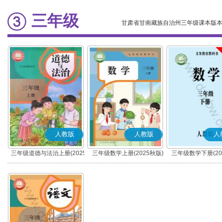
三年级
甘肃省甘南藏族自治州三年级课本版
人教版
人教版
人
三年级道德与法治上册(2025
三年级数学上册(2025秋版)
三年级数学下册(20
秋版)(部编版)