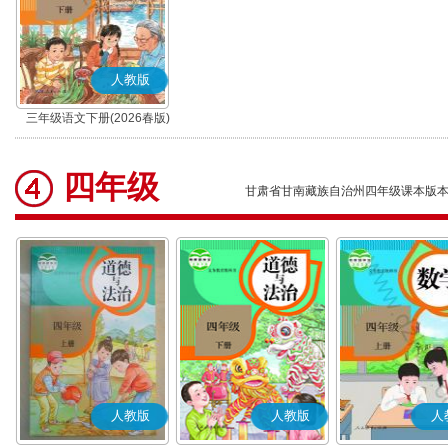
人教版
三年级语文下册(2026春版)
(部编版)
四年级
甘肃省甘南藏族自治州四年级课本版
人教版
人教版
人