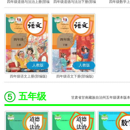
四年级道德与法治上册(部编
四年级道德与法治下册(部编
四年级数学上
版)
版)
人教版
人教版
四年级语文上册(部编版)
四年级语文下册(部编版)
五年级
甘肃省甘南藏族自治州五年级课本版