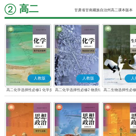
高二
甘肃省甘南藏族自治州高二课本版本
人教版
人教版
人
高二化学选择性必修1 化学反
高二化学选择性必修2 物质结
高二生物选择性必修
应原理
构与性质
调节