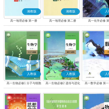
湘教版
湘教版
人
高一地理必修 第一册
高一地理必修 第二册
高一化学必修 
人教版
人教版
人
高一生物必修1 分子与细胞
高一生物必修2 遗传与进化
高一数学必修 第一册