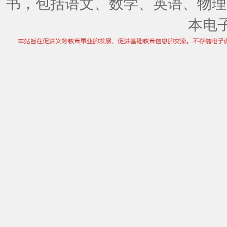
书，包括语文、数学、英语、物理
本电