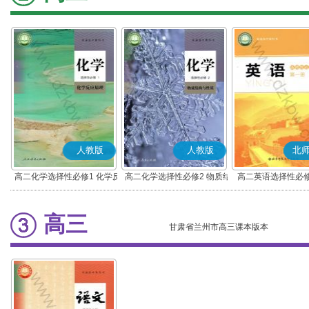
人教版
人教版
北
高二化学选择性必修1 化学反
高二化学选择性必修2 物质结
高二英语选择性必修
应原理
构与性质
高三
甘肃省兰州市高三课本版本