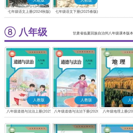
人教版
人教版
七年级语文上册(2024秋版)
七年级语文下册(2025春版)
(部编版)
(部编版)
八年级
甘肃省临夏回族自治州八年级课本版
人教版
人教版
人
八年级道德与法治上册(2025
八年级道德与法治下册(2026
八年级地理上册(20
秋版)(部编版)
春版)(部编版)