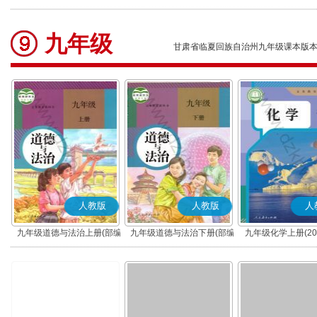
(部编版)
九年级
甘肃省临夏回族自治州九年级课本版
人教版
人教版
人
九年级道德与法治上册(部编
九年级道德与法治下册(部编
九年级化学上册(20
版)
版)