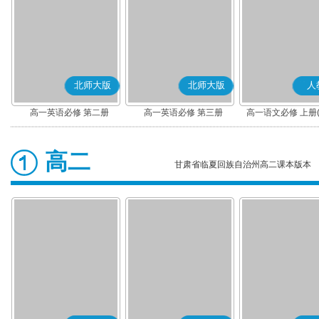
北师大版
北师大版
人
高一英语必修 第二册
高一英语必修 第三册
高一语文必修 上册
高二
甘肃省临夏回族自治州高二课本版本