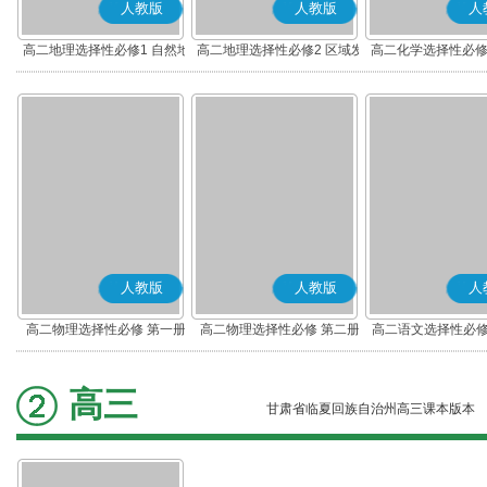
人教版
人教版
人
高二地理选择性必修1 自然地
高二地理选择性必修2 区域发
高二化学选择性必修
理基础
展
应原理
人教版
人教版
人
高二物理选择性必修 第一册
高二物理选择性必修 第二册
高二语文选择性必修
编版)
高三
甘肃省临夏回族自治州高三课本版本