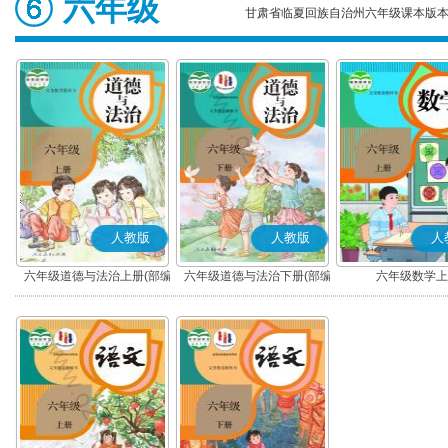
六年级
甘肃省临夏回族自治州六年级课本版
人教版
人教版
人
六年级道德与法治上册(部编
六年级道德与法治下册(部编
六年级数学上
版)
版)