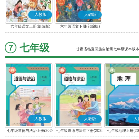
人教版
人教版
六年级语文上册(部编版)
六年级语文下册(部编版)
七年级
甘肃省临夏回族自治州七年级课本版
人教版
人教版
人
七年级道德与法治上册(2024
七年级道德与法治下册(2025
七年级地理上册(20
秋版)(部编版)
春版)(部编版)