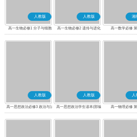
人教版
人教版
湘
高一生物必修1 分子与细胞
高一生物必修2 遗传与进化
高一数学必修 
人教版
人教版
人
高一思想政治必修3 政治与法
高一思想政治学生读本(部编
高一物理必修 
治(部编版)
版)