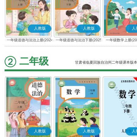
人教版
人教版
人
一年级道德与法治上册(2024
一年级道德与法治下册(2025
一年级数学上册(20
秋版)(部编版)
春版)(部编版)
二年级
甘肃省临夏回族自治州二年级课本版
人教版
人教版
人