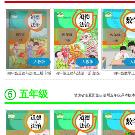
人教版
人教版
人
四年级道德与法治上册(部编
四年级道德与法治下册(部编
四年级数学上
版)
版)
五年级
甘肃省临夏回族自治州五年级课本版