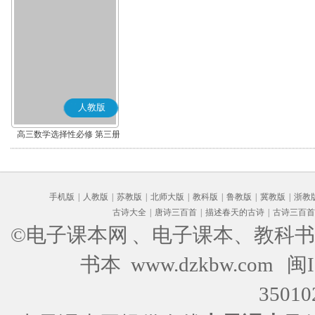
人教版
高三数学选择性必修 第三册
(A版)
手机版
|
人教版
|
苏教版
|
北师大版
|
教科版
|
鲁教版
|
冀教版
|
浙教
古诗大全
|
唐诗三百首
|
描述春天的古诗
|
古诗三百首
©电子课本网
、电子课本、教科书
书本 www.dzkbw.com
闽I
35010