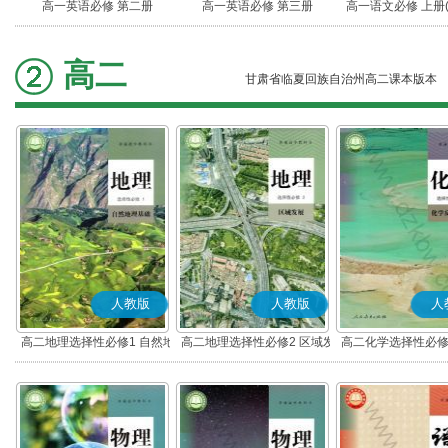
高一英语必修 第二册
高一英语必修 第三册
高一语文必修 上册
高二
甘肃省临夏回族自治州高二课本版本
人教版
人教版
人
高二地理选择性必修1 自然地
高二地理选择性必修2 区域发
高二化学选择性必修
理基础
展
应原理