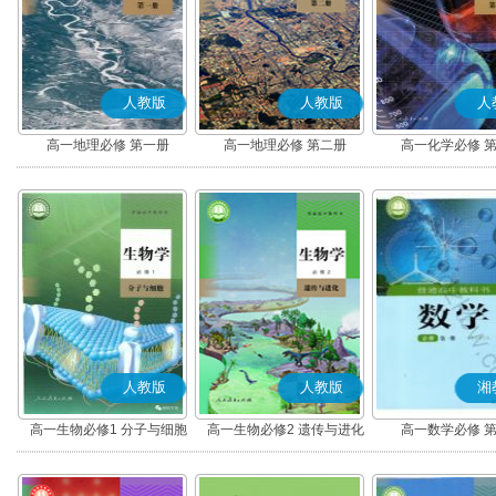
人教版
人教版
人
高一地理必修 第一册
高一地理必修 第二册
高一化学必修 
人教版
人教版
湘
高一生物必修1 分子与细胞
高一生物必修2 遗传与进化
高一数学必修 