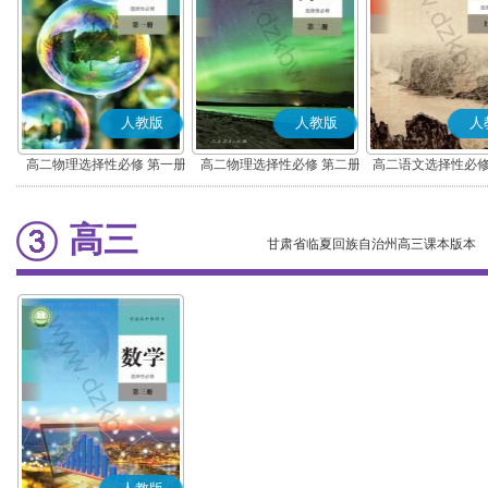
人教版
人教版
人
高二物理选择性必修 第一册
高二物理选择性必修 第二册
高二语文选择性必修
编版)
高三
甘肃省临夏回族自治州高三课本版本