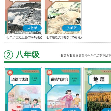
人教版
人教版
七年级语文上册(2024秋版)
七年级语文下册(2025春版)
(部编版)
(部编版)
八年级
甘肃省临夏回族自治州八年级课本版