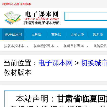
根据城市选择课本版本
电子课本网
人教版
苏教版
北师大版
教科版
按版本找课本
按年级找课本
按科目找课本
按阶段找
当前位置：
电子课本网
>
切换城
教材版本
本站声明：
甘肃省临夏回