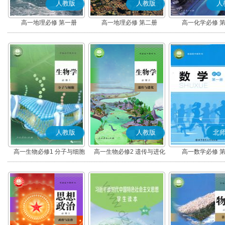
人教版
人教版
人
高一地理必修 第一册
高一地理必修 第二册
高一化学必修 
人教版
人教版
北
高一生物必修1 分子与细胞
高一生物必修2 遗传与进化
高一数学必修 